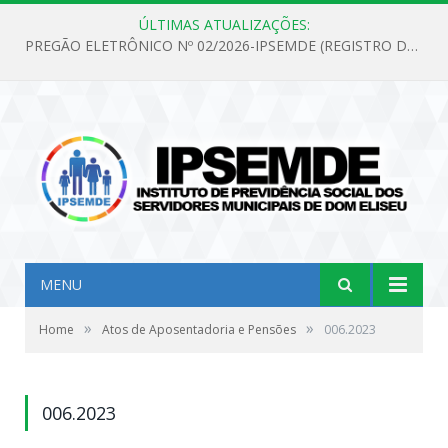
ÚLTIMAS ATUALIZAÇÕES:
PREGÃO ELETRÔNICO Nº 02/2026-IPSEMDE (REGISTRO DE PREÇOS PARA FUTURA E EVENTUAL AQUISIÇÃO DE MATERIAL DE LIMPEZA E GÊNEROS ALIMENTÍCIOS PARA ATENDER AS NECESSIDADES DO INSTITUTO DE PREVIDÊNCIA SOCIAL DOS SERVIDORES MUNICIPAIS DE DOM ELISEU.)
MENU
»
»
Home
Atos de Aposentadoria e Pensões
006.2023
006.2023