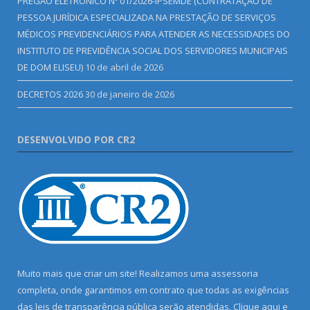
PREGÃO ELETRÔNICO Nº 01/2026-IPSEMDE (CONTRATAÇÃO DE
PESSOA JURÍDICA ESPECIALIZADA NA PRESTAÇÃO DE SERVIÇOS
MÉDICOS PREVIDENCIÁRIOS PARA ATENDER AS NECESSIDADES DO
INSTITUTO DE PREVIDÊNCIA SOCIAL DOS SERVIDORES MUNICIPAIS
DE DOM ELISEU)
10 de abril de 2026
DECRETOS 2026
30 de janeiro de 2026
DESENVOLVIDO POR CR2
Muito mais que criar um site! Realizamos uma assessoria
completa, onde garantimos em contrato que todas as exigências
das leis de transparência pública serão atendidas. Clique aqui e