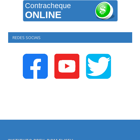
Contracheque
ONLINE
REDES SOCIAIS