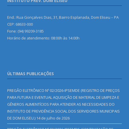
INSTITUTO PREV. DOM ELISEU
End.: Rua Gonçalves Dias, 31, Bairro Esplanada, Dom Eliseu – PA
CEP: 68633-000
Fone: (94) 99209-3185
Horário de atendimento: 08:00h às 14:00h
ÚLTIMAS PUBLICAÇÕES
PREGÃO ELETRÔNICO Nº 02/2026-IPSEMDE (REGISTRO DE PREÇOS
PARA FUTURA E EVENTUAL AQUISIÇÃO DE MATERIAL DE LIMPEZA E
GÊNEROS ALIMENTÍCIOS PARA ATENDER AS NECESSIDADES DO
INSTITUTO DE PREVIDÊNCIA SOCIAL DOS SERVIDORES MUNICIPAIS
DE DOM ELISEU.)
14 de julho de 2026