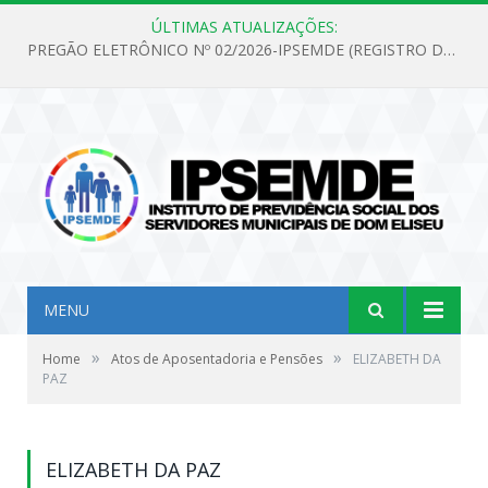
ÚLTIMAS ATUALIZAÇÕES:
PREGÃO ELETRÔNICO Nº 02/2026-IPSEMDE (REGISTRO DE PREÇOS PARA FUTURA E EVENTUAL AQUISIÇÃO DE MATERIAL DE LIMPEZA E GÊNEROS ALIMENTÍCIOS PARA ATENDER AS NECESSIDADES DO INSTITUTO DE PREVIDÊNCIA SOCIAL DOS SERVIDORES MUNICIPAIS DE DOM ELISEU.)
MENU
»
»
Home
Atos de Aposentadoria e Pensões
ELIZABETH DA
PAZ
ELIZABETH DA PAZ