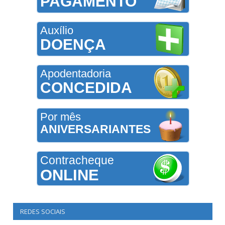
PAGAMENTO
Auxílio
DOENÇA
Apodentadoria
CONCEDIDA
Por mês
ANIVERSARIANTES
Contracheque
ONLINE
REDES SOCIAIS