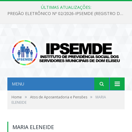
ÚLTIMAS ATUALIZAÇÕES:
PREGÃO ELETRÔNICO Nº 02/2026-IPSEMDE (REGISTRO DE PREÇOS PARA FUTURA E EVENTUAL AQUISIÇÃO DE MATERIAL DE LIMPEZA E GÊNEROS ALIMENTÍCIOS PARA ATENDER AS NECESSIDADES DO INSTITUTO DE PREVIDÊNCIA SOCIAL DOS SERVIDORES MUNICIPAIS DE DOM ELISEU.)
MENU
»
»
Home
Atos de Aposentadoria e Pensões
MARIA
ELENEIDE
MARIA ELENEIDE