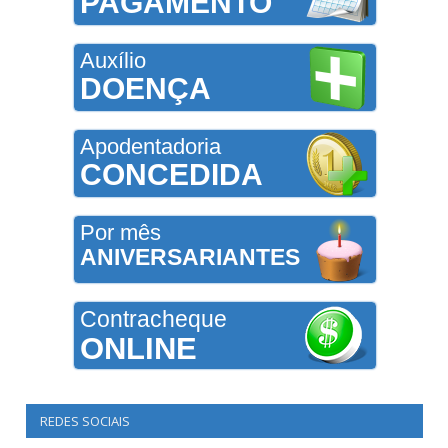
PAGAMENTO
Auxílio
DOENÇA
Apodentadoria
CONCEDIDA
Por mês
ANIVERSARIANTES
Contracheque
ONLINE
REDES SOCIAIS