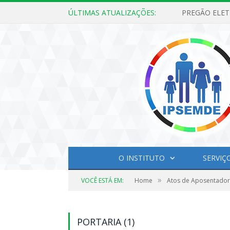
ÚLTIMAS ATUALIZAÇÕES:
O INSTITUTO
SERVIÇ
»
VOCÊ ESTÁ EM:
Home
Atos de Aposentador
PORTARIA (1)