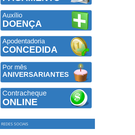
Auxílio
DOENÇA
Apodentadoria
CONCEDIDA
Por mês
ANIVERSARIANTES
Contracheque
ONLINE
REDES SOCIAIS