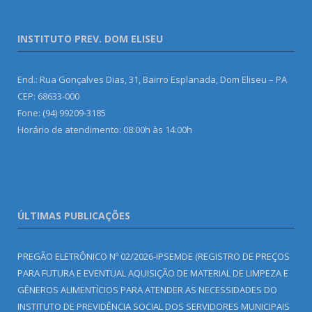
INSTITUTO PREV. DOM ELISEU
End.: Rua Gonçalves Dias, 31, Bairro Esplanada, Dom Eliseu – PA
CEP: 68633-000
Fone: (94) 99209-3185
Horário de atendimento: 08:00h às 14:00h
ÚLTIMAS PUBLICAÇÕES
PREGÃO ELETRÔNICO Nº 02/2026-IPSEMDE (REGISTRO DE PREÇOS
PARA FUTURA E EVENTUAL AQUISIÇÃO DE MATERIAL DE LIMPEZA E
GÊNEROS ALIMENTÍCIOS PARA ATENDER AS NECESSIDADES DO
INSTITUTO DE PREVIDÊNCIA SOCIAL DOS SERVIDORES MUNICIPAIS