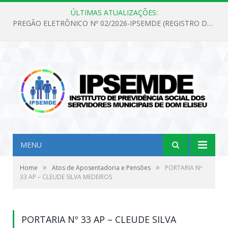
ÚLTIMAS ATUALIZAÇÕES:
PREGÃO ELETRÔNICO Nº 02/2026-IPSEMDE (REGISTRO DE PREÇOS PARA FUTURA E EVENTUAL AQUISIÇÃO DE MATERIAL DE LIMPEZA E GÊNEROS ALIMENTÍCIOS PARA ATENDER AS NECESSIDADES DO INSTITUTO DE PREVIDÊNCIA SOCIAL DOS SERVIDORES MUNICIPAIS DE DOM ELISEU.)
MENU
»
»
Home
Atos de Aposentadoria e Pensões
PORTARIA Nº
33 AP – CLEUDE SILVA MEDEIROS
PORTARIA Nº 33 AP – CLEUDE SILVA