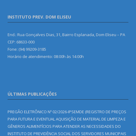
INSTITUTO PREV. DOM ELISEU
End.: Rua Gonçalves Dias, 31, Bairro Esplanada, Dom Eliseu – PA
CEP: 68633-000
Fone: (94) 99209-3185
Horário de atendimento: 08:00h às 14:00h
ÚLTIMAS PUBLICAÇÕES
PREGÃO ELETRÔNICO Nº 02/2026-IPSEMDE (REGISTRO DE PREÇOS
PARA FUTURA E EVENTUAL AQUISIÇÃO DE MATERIAL DE LIMPEZA E
GÊNEROS ALIMENTÍCIOS PARA ATENDER AS NECESSIDADES DO
INSTITUTO DE PREVIDÊNCIA SOCIAL DOS SERVIDORES MUNICIPAIS