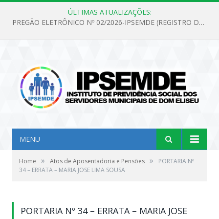
ÚLTIMAS ATUALIZAÇÕES:
PREGÃO ELETRÔNICO Nº 02/2026-IPSEMDE (REGISTRO DE PREÇOS PARA FUTURA E EVENTUAL AQUISIÇÃO DE MATERIAL DE LIMPEZA E GÊNEROS ALIMENTÍCIOS PARA ATENDER AS NECESSIDADES DO INSTITUTO DE PREVIDÊNCIA SOCIAL DOS SERVIDORES MUNICIPAIS DE DOM ELISEU.)
MENU
»
»
Home
Atos de Aposentadoria e Pensões
PORTARIA Nº
34 – ERRATA – MARIA JOSE LIMA SOUSA
PORTARIA Nº 34 – ERRATA – MARIA JOSE