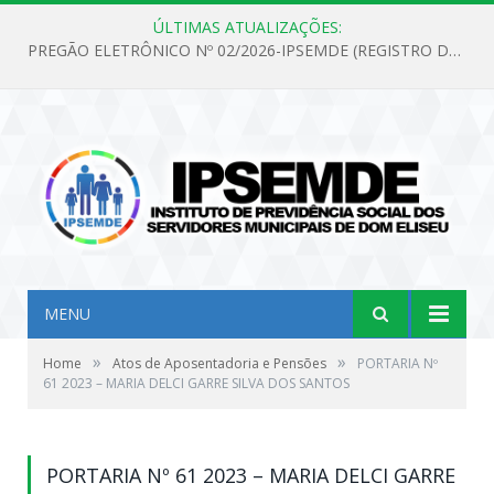
ÚLTIMAS ATUALIZAÇÕES:
PREGÃO ELETRÔNICO Nº 02/2026-IPSEMDE (REGISTRO DE PREÇOS PARA FUTURA E EVENTUAL AQUISIÇÃO DE MATERIAL DE LIMPEZA E GÊNEROS ALIMENTÍCIOS PARA ATENDER AS NECESSIDADES DO INSTITUTO DE PREVIDÊNCIA SOCIAL DOS SERVIDORES MUNICIPAIS DE DOM ELISEU.)
MENU
»
»
Home
Atos de Aposentadoria e Pensões
PORTARIA Nº
61 2023 – MARIA DELCI GARRE SILVA DOS SANTOS
PORTARIA Nº 61 2023 – MARIA DELCI GARRE