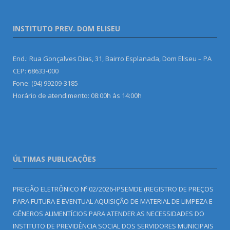
INSTITUTO PREV. DOM ELISEU
End.: Rua Gonçalves Dias, 31, Bairro Esplanada, Dom Eliseu – PA
CEP: 68633-000
Fone: (94) 99209-3185
Horário de atendimento: 08:00h às 14:00h
ÚLTIMAS PUBLICAÇÕES
PREGÃO ELETRÔNICO Nº 02/2026-IPSEMDE (REGISTRO DE PREÇOS
PARA FUTURA E EVENTUAL AQUISIÇÃO DE MATERIAL DE LIMPEZA E
GÊNEROS ALIMENTÍCIOS PARA ATENDER AS NECESSIDADES DO
INSTITUTO DE PREVIDÊNCIA SOCIAL DOS SERVIDORES MUNICIPAIS