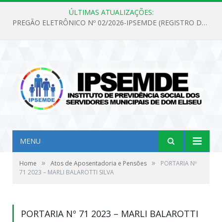
ÚLTIMAS ATUALIZAÇÕES:
PREGÃO ELETRÔNICO Nº 02/2026-IPSEMDE (REGISTRO DE PREÇOS PARA FUTURA E EVENTUAL AQUISIÇÃO DE MATERIAL DE LIMPEZA E GÊNEROS ALIMENTÍCIOS PARA ATENDER AS NECESSIDADES DO INSTITUTO DE PREVIDÊNCIA SOCIAL DOS SERVIDORES MUNICIPAIS DE DOM ELISEU.)
MENU
»
»
Home
Atos de Aposentadoria e Pensões
PORTARIA Nº
71 2023 – MARLI BALAROTTI SILVA
PORTARIA Nº 71 2023 – MARLI BALAROTTI