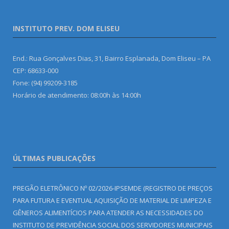
INSTITUTO PREV. DOM ELISEU
End.: Rua Gonçalves Dias, 31, Bairro Esplanada, Dom Eliseu – PA
CEP: 68633-000
Fone: (94) 99209-3185
Horário de atendimento: 08:00h às 14:00h
ÚLTIMAS PUBLICAÇÕES
PREGÃO ELETRÔNICO Nº 02/2026-IPSEMDE (REGISTRO DE PREÇOS
PARA FUTURA E EVENTUAL AQUISIÇÃO DE MATERIAL DE LIMPEZA E
GÊNEROS ALIMENTÍCIOS PARA ATENDER AS NECESSIDADES DO
INSTITUTO DE PREVIDÊNCIA SOCIAL DOS SERVIDORES MUNICIPAIS