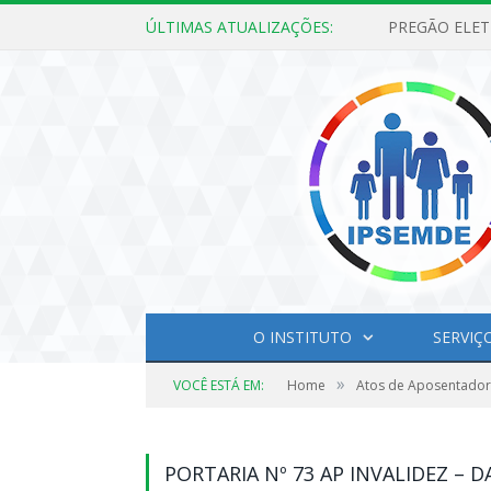
ÚLTIMAS ATUALIZAÇÕES:
O INSTITUTO
SERVIÇ
»
VOCÊ ESTÁ EM:
Home
Atos de Aposentador
PORTARIA Nº 73 AP INVALIDEZ –