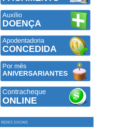
Auxílio
DOENÇA
Apodentadoria
CONCEDIDA
Por mês
ANIVERSARIANTES
Contracheque
ONLINE
REDES SOCIAIS