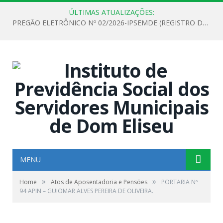
ÚLTIMAS ATUALIZAÇÕES:
PREGÃO ELETRÔNICO Nº 02/2026-IPSEMDE (REGISTRO DE PREÇOS PARA FUTURA E EVENTUAL AQUISIÇÃO DE MATERIAL DE LIMPEZA E GÊNEROS ALIMENTÍCIOS PARA ATENDER AS NECESSIDADES DO INSTITUTO DE PREVIDÊNCIA SOCIAL DOS SERVIDORES MUNICIPAIS DE DOM ELISEU.)
MENU
»
»
Home
Atos de Aposentadoria e Pensões
PORTARIA Nº
94 APIN – GUIOMAR ALVES PEREIRA DE OLIVEIRA.