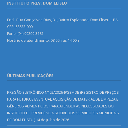
INSTITUTO PREV. DOM ELISEU
End.: Rua Gonçalves Dias, 31, Bairro Esplanada, Dom Eliseu – PA
CEP: 68633-000
Fone: (94) 99209-3185
Horário de atendimento: 08:00h às 14:00h
ÚLTIMAS PUBLICAÇÕES
PREGÃO ELETRÔNICO Nº 02/2026-IPSEMDE (REGISTRO DE PREÇOS
PARA FUTURA E EVENTUAL AQUISIÇÃO DE MATERIAL DE LIMPEZA E
GÊNEROS ALIMENTÍCIOS PARA ATENDER AS NECESSIDADES DO
INSTITUTO DE PREVIDÊNCIA SOCIAL DOS SERVIDORES MUNICIPAIS
DE DOM ELISEU.)
14 de julho de 2026