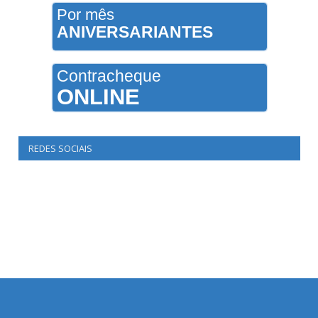
Por mês
ANIVERSARIANTES
Contracheque
ONLINE
REDES SOCIAIS