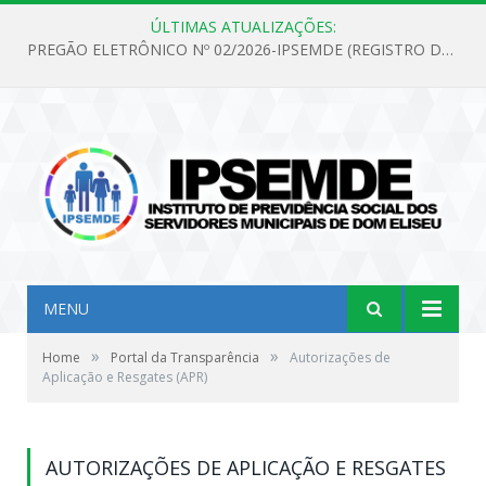
ÚLTIMAS ATUALIZAÇÕES:
PREGÃO ELETRÔNICO Nº 02/2026-IPSEMDE (REGISTRO DE PREÇOS PARA FUTURA E EVENTUAL AQUISIÇÃO DE MATERIAL DE LIMPEZA E GÊNEROS ALIMENTÍCIOS PARA ATENDER AS NECESSIDADES DO INSTITUTO DE PREVIDÊNCIA SOCIAL DOS SERVIDORES MUNICIPAIS DE DOM ELISEU.)
MENU
»
»
Home
Portal da Transparência
Autorizações de
Aplicação e Resgates (APR)
AUTORIZAÇÕES DE APLICAÇÃO E RESGATES