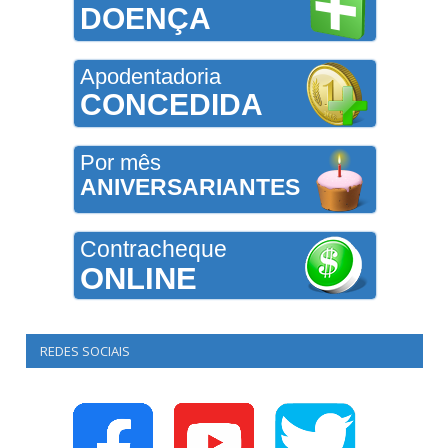
DOENÇA
Apodentadoria
CONCEDIDA
Por mês
ANIVERSARIANTES
Contracheque
ONLINE
REDES SOCIAIS