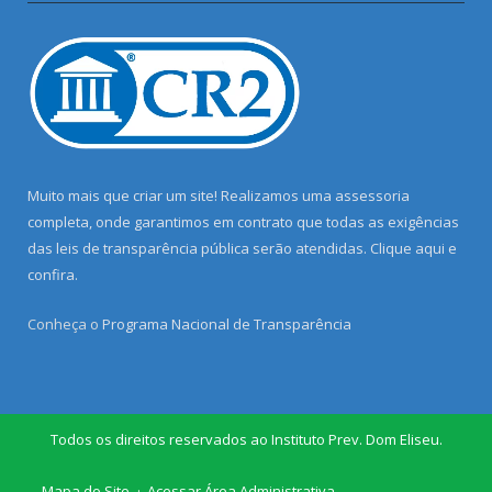
Muito mais que criar um site! Realizamos uma assessoria
completa, onde garantimos em contrato que todas as exigências
das leis de transparência pública serão atendidas. Clique aqui e
confira.
Conheça o
Programa Nacional de Transparência
Todos os direitos reservados ao Instituto Prev. Dom Eliseu.
Mapa do Site
Acessar Área Administrativa