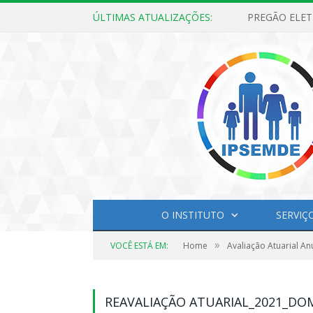
ÚLTIMAS ATUALIZAÇÕES:
O INSTITUTO
SERVIÇ
»
VOCÊ ESTÁ EM:
Home
Avaliação Atuarial An
REAVALIAÇÃO ATUARIAL_2021_DOM 