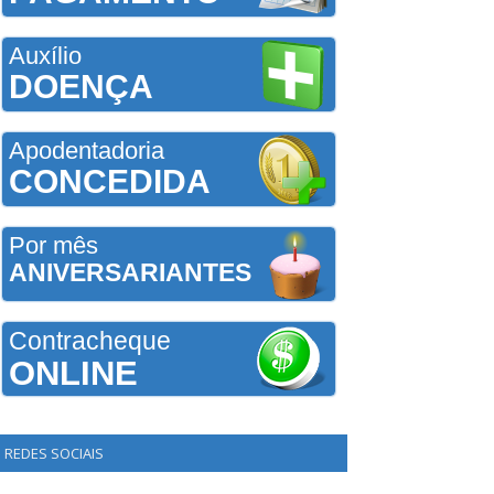
Auxílio
DOENÇA
Apodentadoria
CONCEDIDA
Por mês
ANIVERSARIANTES
Contracheque
ONLINE
REDES SOCIAIS