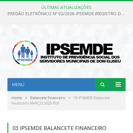
ÚLTIMAS ATUALIZAÇÕES:
PREGÃO ELETRÔNICO Nº 02/2026-IPSEMDE (REGISTRO DE PREÇOS PARA FUTURA E EVENTUAL AQUISIÇÃO DE MATERIAL DE LIMPEZA E GÊNEROS ALIMENTÍCIOS PARA ATENDER AS NECESSIDADES DO INSTITUTO DE PREVIDÊNCIA SOCIAL DOS SERVIDORES MUNICIPAIS DE DOM ELISEU.)
MENU
»
»
Home
Balancete Financeiro
03 IPSEMDE Balancete
Financeiro MARÇO 2025.PDF
03 IPSEMDE BALANCETE FINANCEIRO