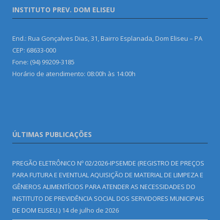
INSTITUTO PREV. DOM ELISEU
End.: Rua Gonçalves Dias, 31, Bairro Esplanada, Dom Eliseu – PA
CEP: 68633-000
Fone: (94) 99209-3185
Horário de atendimento: 08:00h às 14:00h
ÚLTIMAS PUBLICAÇÕES
PREGÃO ELETRÔNICO Nº 02/2026-IPSEMDE (REGISTRO DE PREÇOS
PARA FUTURA E EVENTUAL AQUISIÇÃO DE MATERIAL DE LIMPEZA E
GÊNEROS ALIMENTÍCIOS PARA ATENDER AS NECESSIDADES DO
INSTITUTO DE PREVIDÊNCIA SOCIAL DOS SERVIDORES MUNICIPAIS
DE DOM ELISEU.)
14 de julho de 2026