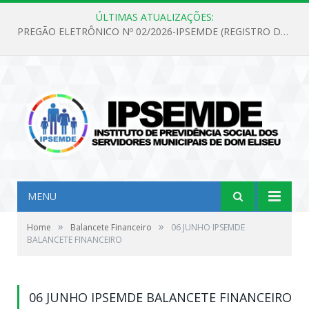
ÚLTIMAS ATUALIZAÇÕES:
PREGÃO ELETRÔNICO Nº 02/2026-IPSEMDE (REGISTRO DE PREÇOS PARA FUTURA E EVENTUAL AQUISIÇÃO DE MATERIAL DE LIMPEZA E GÊNEROS ALIMENTÍCIOS PARA ATENDER AS NECESSIDADES DO INSTITUTO DE PREVIDÊNCIA SOCIAL DOS SERVIDORES MUNICIPAIS DE DOM ELISEU.)
MENU
»
»
Home
Balancete Financeiro
06 JUNHO IPSEMDE
BALANCETE FINANCEIRO
06 JUNHO IPSEMDE BALANCETE FINANCEIRO