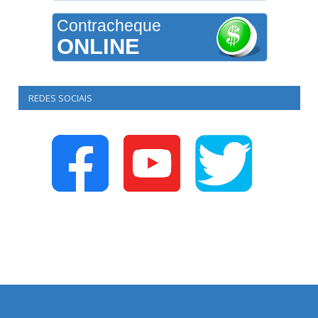
Contracheque
ONLINE
REDES SOCIAIS