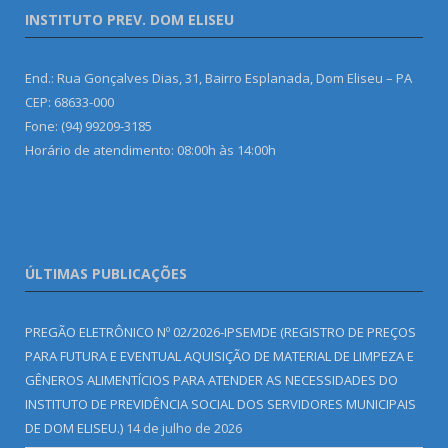
INSTITUTO PREV. DOM ELISEU
End.: Rua Gonçalves Dias, 31, Bairro Esplanada, Dom Eliseu – PA
CEP: 68633-000
Fone: (94) 99209-3185
Horário de atendimento: 08:00h às 14:00h
ÚLTIMAS PUBLICAÇÕES
PREGÃO ELETRÔNICO Nº 02/2026-IPSEMDE (REGISTRO DE PREÇOS
PARA FUTURA E EVENTUAL AQUISIÇÃO DE MATERIAL DE LIMPEZA E
GÊNEROS ALIMENTÍCIOS PARA ATENDER AS NECESSIDADES DO
INSTITUTO DE PREVIDÊNCIA SOCIAL DOS SERVIDORES MUNICIPAIS
DE DOM ELISEU.)
14 de julho de 2026