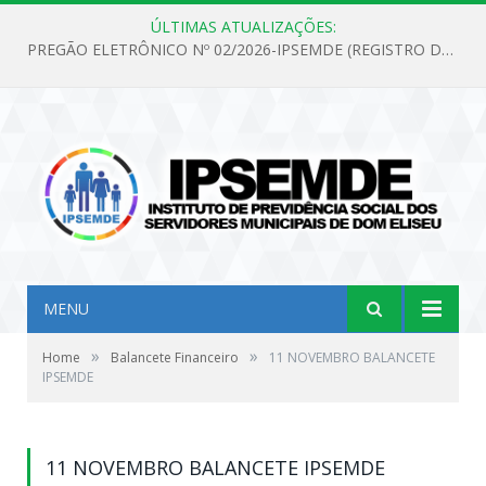
ÚLTIMAS ATUALIZAÇÕES:
PREGÃO ELETRÔNICO Nº 02/2026-IPSEMDE (REGISTRO DE PREÇOS PARA FUTURA E EVENTUAL AQUISIÇÃO DE MATERIAL DE LIMPEZA E GÊNEROS ALIMENTÍCIOS PARA ATENDER AS NECESSIDADES DO INSTITUTO DE PREVIDÊNCIA SOCIAL DOS SERVIDORES MUNICIPAIS DE DOM ELISEU.)
MENU
»
»
Home
Balancete Financeiro
11 NOVEMBRO BALANCETE
IPSEMDE
11 NOVEMBRO BALANCETE IPSEMDE