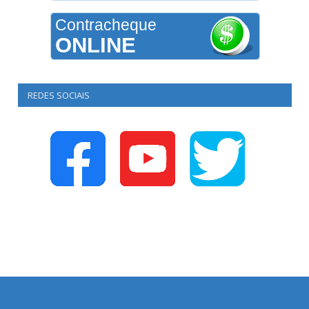
Contracheque
ONLINE
REDES SOCIAIS