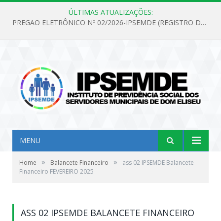
ÚLTIMAS ATUALIZAÇÕES:
PREGÃO ELETRÔNICO Nº 02/2026-IPSEMDE (REGISTRO DE PREÇOS PARA FUTURA E EVENTUAL AQUISIÇÃO DE MATERIAL DE LIMPEZA E GÊNEROS ALIMENTÍCIOS PARA ATENDER AS NECESSIDADES DO INSTITUTO DE PREVIDÊNCIA SOCIAL DOS SERVIDORES MUNICIPAIS DE DOM ELISEU.)
MENU
»
»
Home
Balancete Financeiro
ass 02 IPSEMDE Balancete
Financeiro FEVEREIRO 2025
ASS 02 IPSEMDE BALANCETE FINANCEIRO