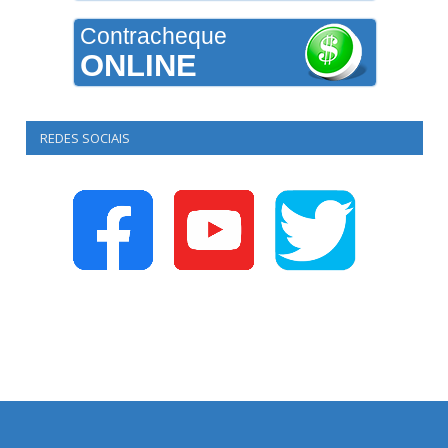
Contracheque
ONLINE
REDES SOCIAIS