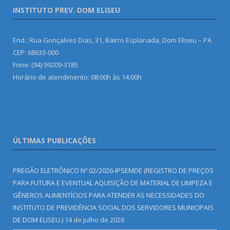
INSTITUTO PREV. DOM ELISEU
End.: Rua Gonçalves Dias, 31, Bairro Esplanada, Dom Eliseu – PA
CEP: 68633-000
Fone: (94) 99209-3185
Horário de atendimento: 08:00h às 14:00h
ÚLTIMAS PUBLICAÇÕES
PREGÃO ELETRÔNICO Nº 02/2026-IPSEMDE (REGISTRO DE PREÇOS
PARA FUTURA E EVENTUAL AQUISIÇÃO DE MATERIAL DE LIMPEZA E
GÊNEROS ALIMENTÍCIOS PARA ATENDER AS NECESSIDADES DO
INSTITUTO DE PREVIDÊNCIA SOCIAL DOS SERVIDORES MUNICIPAIS
DE DOM ELISEU.)
14 de julho de 2026