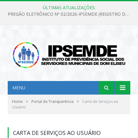
ÚLTIMAS ATUALIZAÇÕES:
PREGÃO ELETRÔNICO Nº 02/2026-IPSEMDE (REGISTRO DE PREÇOS PARA FUTURA E EVENTUAL AQUISIÇÃO DE MATERIAL DE LIMPEZA E GÊNEROS ALIMENTÍCIOS PARA ATENDER AS NECESSIDADES DO INSTITUTO DE PREVIDÊNCIA SOCIAL DOS SERVIDORES MUNICIPAIS DE DOM ELISEU.)
MENU
»
»
Home
Portal da Transparência
Carta de Serviços ao
Usuário
CARTA DE SERVIÇOS AO USUÁRIO