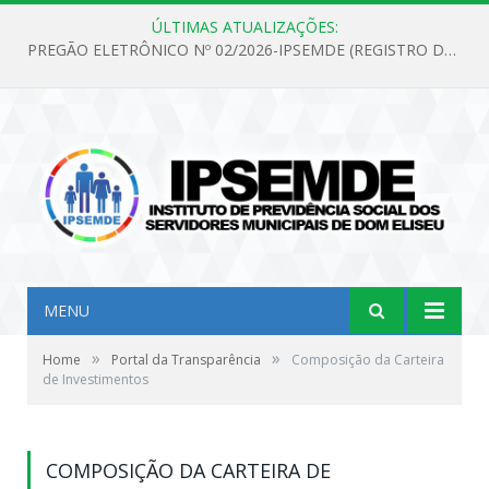
ÚLTIMAS ATUALIZAÇÕES:
PREGÃO ELETRÔNICO Nº 02/2026-IPSEMDE (REGISTRO DE PREÇOS PARA FUTURA E EVENTUAL AQUISIÇÃO DE MATERIAL DE LIMPEZA E GÊNEROS ALIMENTÍCIOS PARA ATENDER AS NECESSIDADES DO INSTITUTO DE PREVIDÊNCIA SOCIAL DOS SERVIDORES MUNICIPAIS DE DOM ELISEU.)
MENU
»
»
Home
Portal da Transparência
Composição da Carteira
de Investimentos
COMPOSIÇÃO DA CARTEIRA DE