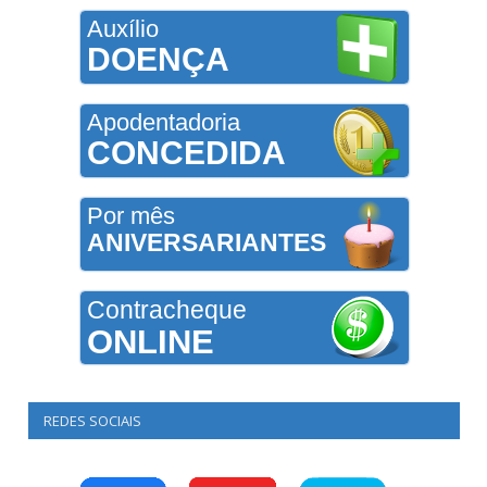
Auxílio
DOENÇA
Apodentadoria
CONCEDIDA
Por mês
ANIVERSARIANTES
Contracheque
ONLINE
REDES SOCIAIS