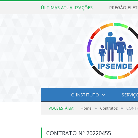
ÚLTIMAS ATUALIZAÇÕES:
O INSTITUTO
SERVIÇ
»
»
VOCÊ ESTÁ EM:
Home
Contratos
CONTR
CONTRATO Nº 20220455