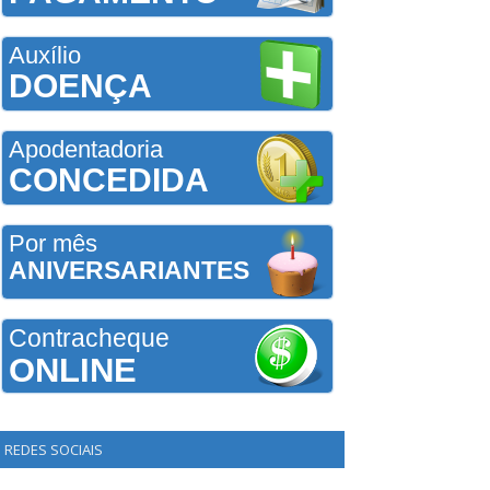
Auxílio
DOENÇA
Apodentadoria
CONCEDIDA
Por mês
ANIVERSARIANTES
Contracheque
ONLINE
REDES SOCIAIS