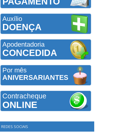
PAGAMENTO
Auxílio
DOENÇA
Apodentadoria
CONCEDIDA
Por mês
ANIVERSARIANTES
Contracheque
ONLINE
REDES SOCIAIS