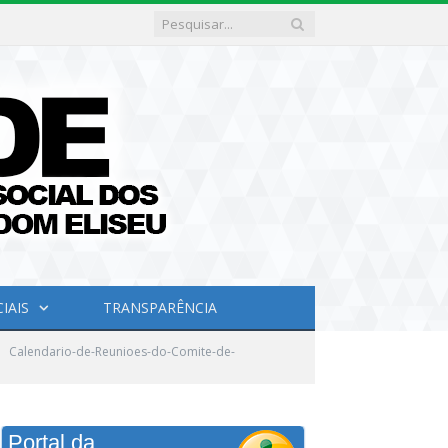
IAIS
TRANSPARÊNCIA
Calendario-de-Reunioes-do-Comite-de-
Portal da