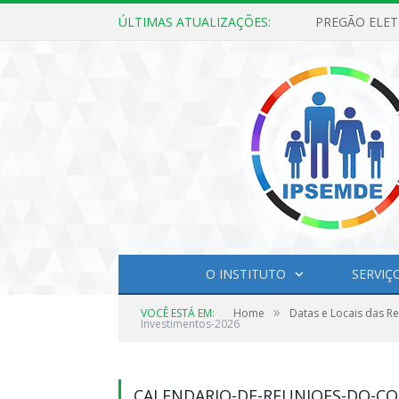
ÚLTIMAS ATUALIZAÇÕES:
O INSTITUTO
SERVIÇ
»
VOCÊ ESTÁ EM:
Home
Datas e Locais das R
Investimentos-2026
CALENDARIO-DE-REUNIOES-DO-CO