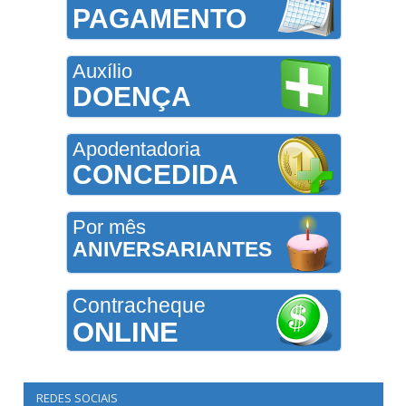
PAGAMENTO
Auxílio
DOENÇA
Apodentadoria
CONCEDIDA
Por mês
ANIVERSARIANTES
Contracheque
ONLINE
REDES SOCIAIS