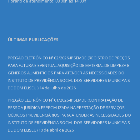
Horário de atendimento: 08:00h às 14:00h
ÚLTIMAS PUBLICAÇÕES
PREGÃO ELETRÔNICO Nº 02/2026-IPSEMDE (REGISTRO DE PREÇOS
PARA FUTURA E EVENTUAL AQUISIÇÃO DE MATERIAL DE LIMPEZA E
GÊNEROS ALIMENTÍCIOS PARA ATENDER AS NECESSIDADES DO
INSTITUTO DE PREVIDÊNCIA SOCIAL DOS SERVIDORES MUNICIPAIS
DE DOM ELISEU.)
14 de julho de 2026
PREGÃO ELETRÔNICO Nº 01/2026-IPSEMDE (CONTRATAÇÃO DE
PESSOA JURÍDICA ESPECIALIZADA NA PRESTAÇÃO DE SERVIÇOS
MÉDICOS PREVIDENCIÁRIOS PARA ATENDER AS NECESSIDADES DO
INSTITUTO DE PREVIDÊNCIA SOCIAL DOS SERVIDORES MUNICIPAIS
DE DOM ELISEU)
10 de abril de 2026