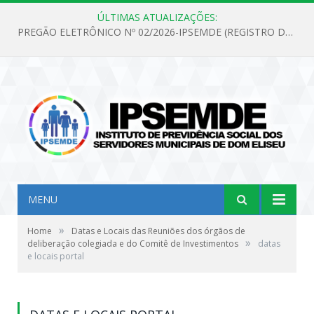
ÚLTIMAS ATUALIZAÇÕES:
PREGÃO ELETRÔNICO Nº 02/2026-IPSEMDE (REGISTRO DE PREÇOS PARA FUTURA E EVENTUAL AQUISIÇÃO DE MATERIAL DE LIMPEZA E GÊNEROS ALIMENTÍCIOS PARA ATENDER AS NECESSIDADES DO INSTITUTO DE PREVIDÊNCIA SOCIAL DOS SERVIDORES MUNICIPAIS DE DOM ELISEU.)
MENU
»
Home
Datas e Locais das Reuniões dos órgãos de
»
deliberação colegiada e do Comitê de Investimentos
datas
e locais portal