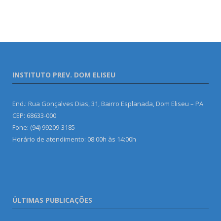
INSTITUTO PREV. DOM ELISEU
End.: Rua Gonçalves Dias, 31, Bairro Esplanada, Dom Eliseu – PA
CEP: 68633-000
Fone: (94) 99209-3185
Horário de atendimento: 08:00h às 14:00h
ÚLTIMAS PUBLICAÇÕES