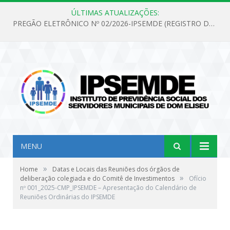
ÚLTIMAS ATUALIZAÇÕES:
PREGÃO ELETRÔNICO Nº 02/2026-IPSEMDE (REGISTRO DE PREÇOS PARA FUTURA E EVENTUAL AQUISIÇÃO DE MATERIAL DE LIMPEZA E GÊNEROS ALIMENTÍCIOS PARA ATENDER AS NECESSIDADES DO INSTITUTO DE PREVIDÊNCIA SOCIAL DOS SERVIDORES MUNICIPAIS DE DOM ELISEU.)
MENU
»
Home
Datas e Locais das Reuniões dos órgãos de
»
deliberação colegiada e do Comitê de Investimentos
Ofício
nº 001_2025-CMP_IPSEMDE – Apresentação do Calendário de
Reuniões Ordinárias do IPSEMDE