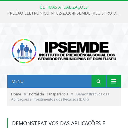
ÚLTIMAS ATUALIZAÇÕES:
PREGÃO ELETRÔNICO Nº 02/2026-IPSEMDE (REGISTRO DE PREÇOS PARA FUTURA E EVENTUAL AQUISIÇÃO DE MATERIAL DE LIMPEZA E GÊNEROS ALIMENTÍCIOS PARA ATENDER AS NECESSIDADES DO INSTITUTO DE PREVIDÊNCIA SOCIAL DOS SERVIDORES MUNICIPAIS DE DOM ELISEU.)
MENU
»
»
Home
Portal da Transparência
Demonstrativos das
Aplicações e Investimentos dos Recursos (DAIR)
DEMONSTRATIVOS DAS APLICAÇÕES E