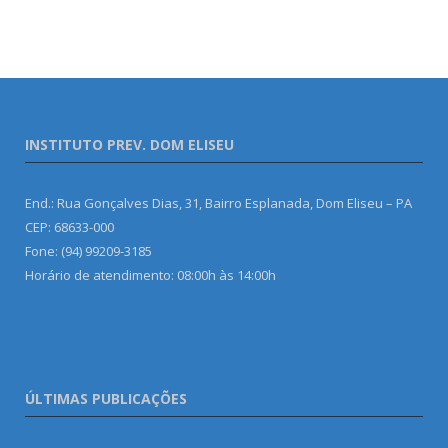
INSTITUTO PREV. DOM ELISEU
End.: Rua Gonçalves Dias, 31, Bairro Esplanada, Dom Eliseu – PA
CEP: 68633-000
Fone: (94) 99209-3185
Horário de atendimento: 08:00h às 14:00h
ÚLTIMAS PUBLICAÇÕES