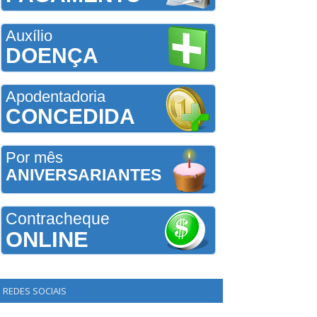
Auxílio
DOENÇA
Apodentadoria
CONCEDIDA
Por mês
ANIVERSARIANTES
Contracheque
ONLINE
REDES SOCIAIS