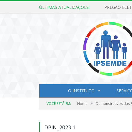
ÚLTIMAS ATUALIZAÇÕES:
O INSTITUTO
SERVIÇ
»
VOCÊ ESTÁ EM:
Home
Demonstrativos das Po
DPIN_2023 1