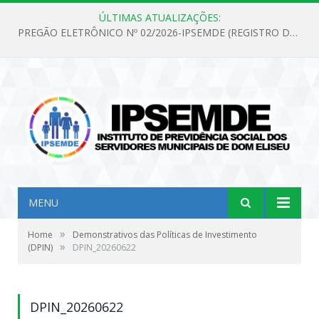
ÚLTIMAS ATUALIZAÇÕES:
PREGÃO ELETRÔNICO Nº 02/2026-IPSEMDE (REGISTRO DE PREÇOS PARA FUTURA E EVENTUAL AQUISIÇÃO DE MATERIAL DE LIMPEZA E GÊNEROS ALIMENTÍCIOS PARA ATENDER AS NECESSIDADES DO INSTITUTO DE PREVIDÊNCIA SOCIAL DOS SERVIDORES MUNICIPAIS DE DOM ELISEU.)
MENU
»
Home
Demonstrativos das Políticas de Investimento
»
(DPIN)
DPIN_20260622
DPIN_20260622