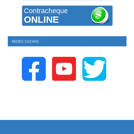
Contracheque
ONLINE
REDES SOCIAIS