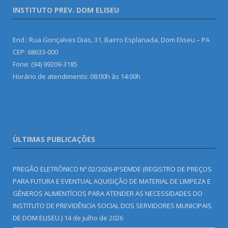
INSTITUTO PREV. DOM ELISEU
End.: Rua Gonçalves Dias, 31, Bairro Esplanada, Dom Eliseu – PA
CEP: 68633-000
Fone: (94) 99209-3185
Horário de atendimento: 08:00h às 14:00h
ÚLTIMAS PUBLICAÇÕES
PREGÃO ELETRÔNICO Nº 02/2026-IPSEMDE (REGISTRO DE PREÇOS
PARA FUTURA E EVENTUAL AQUISIÇÃO DE MATERIAL DE LIMPEZA E
GÊNEROS ALIMENTÍCIOS PARA ATENDER AS NECESSIDADES DO
INSTITUTO DE PREVIDÊNCIA SOCIAL DOS SERVIDORES MUNICIPAIS
DE DOM ELISEU.)
14 de julho de 2026