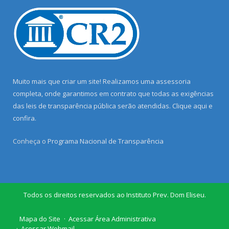
Muito mais que criar um site! Realizamos uma assessoria
completa, onde garantimos em contrato que todas as exigências
das leis de transparência pública serão atendidas. Clique aqui e
confira.
Conheça o
Programa Nacional de Transparência
Todos os direitos reservados ao Instituto Prev. Dom Eliseu.
Mapa do Site
Acessar Área Administrativa
Acessar Webmail