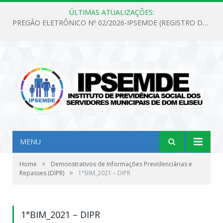
ÚLTIMAS ATUALIZAÇÕES:
PREGÃO ELETRÔNICO Nº 02/2026-IPSEMDE (REGISTRO DE PREÇOS PARA FUTURA E EVENTUAL AQUISIÇÃO DE MATERIAL DE LIMPEZA E GÊNEROS ALIMENTÍCIOS PARA ATENDER AS NECESSIDADES DO INSTITUTO DE PREVIDÊNCIA SOCIAL DOS SERVIDORES MUNICIPAIS DE DOM ELISEU.)
MENU
»
Home
Demonstrativos de Informações Previdenciárias e
»
Repasses (DIPR)
1°BIM_2021 – DIPR
1°BIM_2021 – DIPR