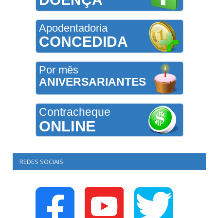
Apodentadoria
CONCEDIDA
Por mês
ANIVERSARIANTES
Contracheque
ONLINE
REDES SOCIAIS