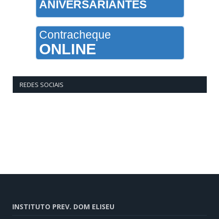
ANIVERSARIANTES
Contracheque
ONLINE
REDES SOCIAIS
INSTITUTO PREV. DOM ELISEU