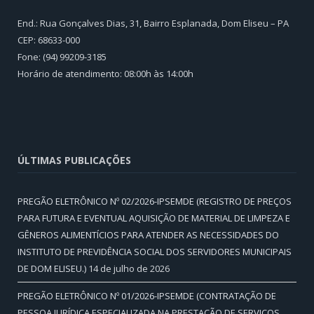
End.: Rua Gonçalves Dias, 31, Bairro Esplanada, Dom Eliseu – PA
CEP: 68633-000
Fone: (94) 99209-3185
Horário de atendimento: 08:00h às 14:00h
ÚLTIMAS PUBLICAÇÕES
PREGÃO ELETRÔNICO Nº 02/2026-IPSEMDE (REGISTRO DE PREÇOS
PARA FUTURA E EVENTUAL AQUISIÇÃO DE MATERIAL DE LIMPEZA E
GÊNEROS ALIMENTÍCIOS PARA ATENDER AS NECESSIDADES DO
INSTITUTO DE PREVIDÊNCIA SOCIAL DOS SERVIDORES MUNICIPAIS
DE DOM ELISEU.)
14 de julho de 2026
PREGÃO ELETRÔNICO Nº 01/2026-IPSEMDE (CONTRATAÇÃO DE
PESSOA JURÍDICA ESPECIALIZADA NA PRESTAÇÃO DE SERVIÇOS