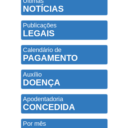
Últimas
NOTÍCIAS
Publicações
LEGAIS
Calendário de
PAGAMENTO
Auxílio
DOENÇA
Apodentadoria
CONCEDIDA
Por mês