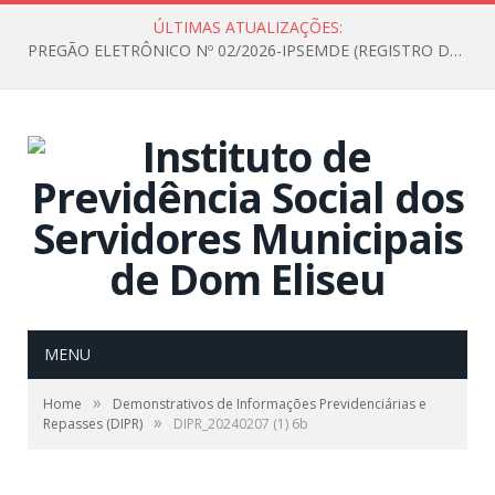
ÚLTIMAS ATUALIZAÇÕES:
PREGÃO ELETRÔNICO Nº 02/2026-IPSEMDE (REGISTRO DE PREÇOS PARA FUTURA E EVENTUAL AQUISIÇÃO DE MATERIAL DE LIMPEZA E GÊNEROS ALIMENTÍCIOS PARA ATENDER AS NECESSIDADES DO INSTITUTO DE PREVIDÊNCIA SOCIAL DOS SERVIDORES MUNICIPAIS DE DOM ELISEU.)
MENU
»
Home
Demonstrativos de Informações Previdenciárias e
»
Repasses (DIPR)
DIPR_20240207 (1) 6b