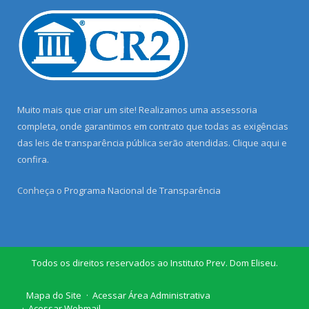
Muito mais que criar um site! Realizamos uma assessoria
completa, onde garantimos em contrato que todas as exigências
das leis de transparência pública serão atendidas. Clique aqui e
confira.
Conheça o
Programa Nacional de Transparência
Todos os direitos reservados ao Instituto Prev. Dom Eliseu.
Mapa do Site
Acessar Área Administrativa
Acessar Webmail