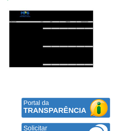
Portal da
TRANSPARÊNCIA
Solicitar