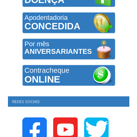
Apodentadoria
CONCEDIDA
Por mês
ANIVERSARIANTES
Contracheque
ONLINE
REDES SOCIAIS