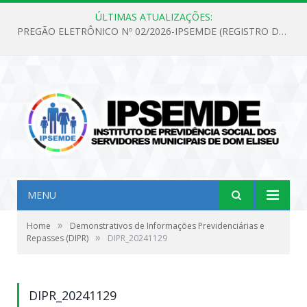
ÚLTIMAS ATUALIZAÇÕES:
PREGÃO ELETRÔNICO Nº 02/2026-IPSEMDE (REGISTRO DE PREÇOS PARA FUTURA E EVENTUAL AQUISIÇÃO DE MATERIAL DE LIMPEZA E GÊNEROS ALIMENTÍCIOS PARA ATENDER AS NECESSIDADES DO INSTITUTO DE PREVIDÊNCIA SOCIAL DOS SERVIDORES MUNICIPAIS DE DOM ELISEU.)
MENU
»
Home
Demonstrativos de Informações Previdenciárias e
»
Repasses (DIPR)
DIPR_20241129
DIPR_20241129