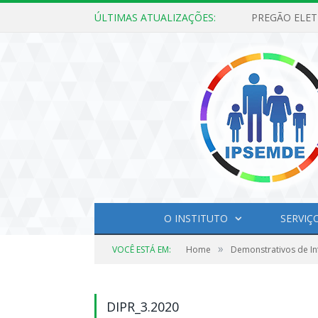
ÚLTIMAS ATUALIZAÇÕES:
O INSTITUTO
SERVIÇ
»
VOCÊ ESTÁ EM:
Home
Demonstrativos de In
DIPR_3.2020