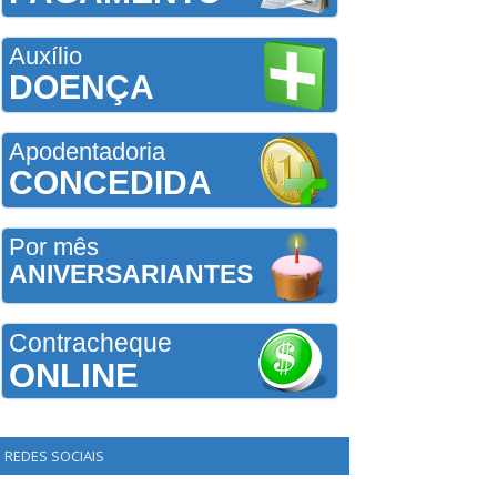
Auxílio
DOENÇA
Apodentadoria
CONCEDIDA
Por mês
ANIVERSARIANTES
Contracheque
ONLINE
REDES SOCIAIS