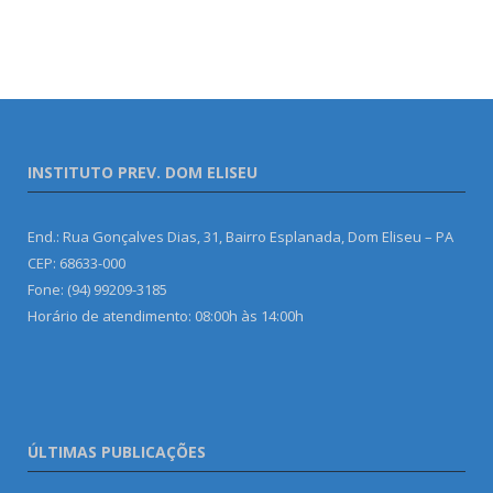
INSTITUTO PREV. DOM ELISEU
End.: Rua Gonçalves Dias, 31, Bairro Esplanada, Dom Eliseu – PA
CEP: 68633-000
Fone: (94) 99209-3185
Horário de atendimento: 08:00h às 14:00h
ÚLTIMAS PUBLICAÇÕES