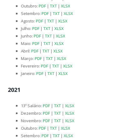
Outubro:
PDF
|
TXT
|
XLSX
Setembro:
PDF
|
TXT
|
XLSX
Agosto:
PDF
|
TXT
|
XLSX
Julho:
PDF
|
TXT
|
XLSX
Junho:
PDF
|
TXT
|
XLSX
Maio:
PDF
|
TXT
|
XLSX
Abril:
PDF
|
TXT
|
XLSX
Março:
PDF
|
TXT
|
XLSX
Fevereiro:
PDF
|
TXT
|
XLSX
Janeiro:
PDF
|
TXT
|
XLSX
2021
13º Salário:
PDF
|
TXT
|
XLSX
Dezembro:
PDF
|
TXT
|
XLSX
Novembro:
PDF
|
TXT
|
XLSX
Outubro:
PDF
|
TXT
|
XLSX
Setembro:
PDF
|
TXT
|
XLSX