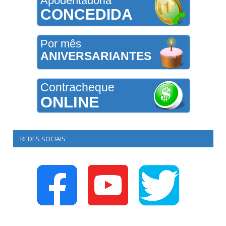
Apodentadoria
CONCEDIDA
Por mês
ANIVERSARIANTES
Contracheque
ONLINE
REDES SOCIAIS