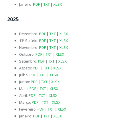
Janeiro:
PDF
|
TXT
|
XLSX
2025
Dezembro:
PDF
|
TXT
|
XLSX
13º Salário:
PDF
|
TXT
|
XLSX
Novembro:
PDF
|
TXT
|
XLSX
Outubro:
PDF
|
TXT
|
XLSX
Setembro:
PDF
|
TXT
|
XLSX
Agosto:
PDF
|
TXT
|
XLSX
Julho:
PDF
|
TXT
|
XLSX
Junho:
PDF
|
TXT
|
XLSX
Maio:
PDF
|
TXT
|
XLSX
Abril:
PDF
|
TXT
|
XLSX
Março:
PDF
|
TXT
|
XLSX
Fevereiro:
PDF
|
TXT
|
XLSX
Janeiro:
PDF
|
TXT
|
XLSX