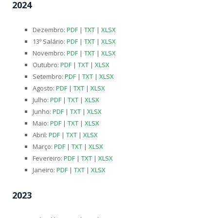
2024
Dezembro:
PDF
|
TXT
|
XLSX
13º Salário:
PDF
|
TXT
|
XLSX
Novembro:
PDF
|
TXT
|
XLSX
Outubro:
PDF
|
TXT
|
XLSX
Setembro:
PDF
|
TXT
|
XLSX
Agosto:
PDF
|
TXT
|
XLSX
Julho:
PDF
|
TXT
|
XLSX
Junho:
PDF
|
TXT
|
XLSX
Maio:
PDF
|
TXT
|
XLSX
Abril:
PDF
|
TXT
|
XLSX
Março:
PDF
|
TXT
|
XLSX
Fevereiro:
PDF
|
TXT
|
XLSX
Janeiro:
PDF
|
TXT
|
XLSX
2023