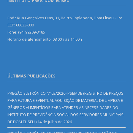
INSTITUTO PREV. DOM ELISEU
End.: Rua Gonçalves Dias, 31, Bairro Esplanada, Dom Eliseu – PA
CEP: 68633-000
Fone: (94) 99209-3185
Horário de atendimento: 08:00h às 14:00h
ÚLTIMAS PUBLICAÇÕES
PREGÃO ELETRÔNICO Nº 02/2026-IPSEMDE (REGISTRO DE PREÇOS
PARA FUTURA E EVENTUAL AQUISIÇÃO DE MATERIAL DE LIMPEZA E
GÊNEROS ALIMENTÍCIOS PARA ATENDER AS NECESSIDADES DO
INSTITUTO DE PREVIDÊNCIA SOCIAL DOS SERVIDORES MUNICIPAIS
DE DOM ELISEU.)
14 de julho de 2026