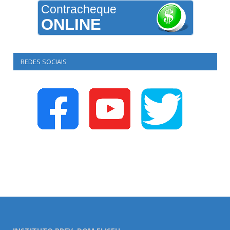
Contracheque
ONLINE
REDES SOCIAIS