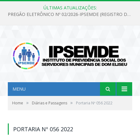
ÚLTIMAS ATUALIZAÇÕES:
PREGÃO ELETRÔNICO Nº 02/2026-IPSEMDE (REGISTRO DE PREÇOS PARA FUTURA E EVENTUAL AQUISIÇÃO DE MATERIAL DE LIMPEZA E GÊNEROS ALIMENTÍCIOS PARA ATENDER AS NECESSIDADES DO INSTITUTO DE PREVIDÊNCIA SOCIAL DOS SERVIDORES MUNICIPAIS DE DOM ELISEU.)
MENU
»
»
Home
Diárias e Passagens
Portaria Nº 056 2022
PORTARIA Nº 056 2022