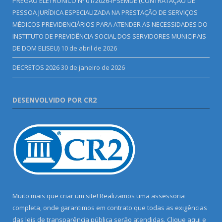
PREGÃO ELETRÔNICO Nº 01/2026-IPSEMDE (CONTRATAÇÃO DE
PESSOA JURÍDICA ESPECIALIZADA NA PRESTAÇÃO DE SERVIÇOS
MÉDICOS PREVIDENCIÁRIOS PARA ATENDER AS NECESSIDADES DO
INSTITUTO DE PREVIDÊNCIA SOCIAL DOS SERVIDORES MUNICIPAIS
DE DOM ELISEU)
10 de abril de 2026
DECRETOS 2026
30 de janeiro de 2026
DESENVOLVIDO POR CR2
Muito mais que criar um site! Realizamos uma assessoria
completa, onde garantimos em contrato que todas as exigências
das leis de transparência pública serão atendidas. Clique aqui e