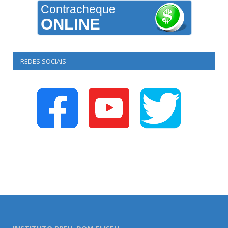
Contracheque
ONLINE
REDES SOCIAIS