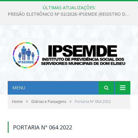
ÚLTIMAS ATUALIZAÇÕES:
PREGÃO ELETRÔNICO Nº 02/2026-IPSEMDE (REGISTRO DE PREÇOS PARA FUTURA E EVENTUAL AQUISIÇÃO DE MATERIAL DE LIMPEZA E GÊNEROS ALIMENTÍCIOS PARA ATENDER AS NECESSIDADES DO INSTITUTO DE PREVIDÊNCIA SOCIAL DOS SERVIDORES MUNICIPAIS DE DOM ELISEU.)
MENU
»
»
Home
Diárias e Passagens
Portaria Nº 064 2022
PORTARIA Nº 064 2022