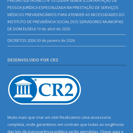
PREGÃO ELETRÔNICO Nº 01/2026-IPSEMDE (CONTRATAÇÃO DE
PESSOA JURÍDICA ESPECIALIZADA NA PRESTAÇÃO DE SERVIÇOS
MÉDICOS PREVIDENCIÁRIOS PARA ATENDER AS NECESSIDADES DO
INSTITUTO DE PREVIDÊNCIA SOCIAL DOS SERVIDORES MUNICIPAIS
DE DOM ELISEU)
10 de abril de 2026
DECRETOS 2026
30 de janeiro de 2026
DESENVOLVIDO POR CR2
Muito mais que criar um site! Realizamos uma assessoria
completa, onde garantimos em contrato que todas as exigências
das leis de transparência pública serão atendidas. Clique aqui e