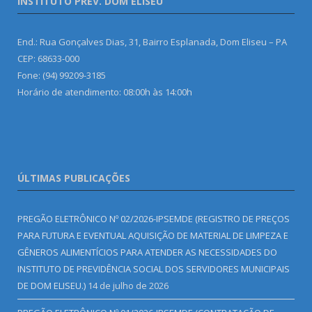
INSTITUTO PREV. DOM ELISEU
End.: Rua Gonçalves Dias, 31, Bairro Esplanada, Dom Eliseu – PA
CEP: 68633-000
Fone: (94) 99209-3185
Horário de atendimento: 08:00h às 14:00h
ÚLTIMAS PUBLICAÇÕES
PREGÃO ELETRÔNICO Nº 02/2026-IPSEMDE (REGISTRO DE PREÇOS
PARA FUTURA E EVENTUAL AQUISIÇÃO DE MATERIAL DE LIMPEZA E
GÊNEROS ALIMENTÍCIOS PARA ATENDER AS NECESSIDADES DO
INSTITUTO DE PREVIDÊNCIA SOCIAL DOS SERVIDORES MUNICIPAIS
DE DOM ELISEU.)
14 de julho de 2026