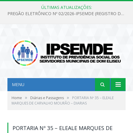
ÚLTIMAS ATUALIZAÇÕES:
PREGÃO ELETRÔNICO Nº 02/2026-IPSEMDE (REGISTRO DE PREÇOS PARA FUTURA E EVENTUAL AQUISIÇÃO DE MATERIAL DE LIMPEZA E GÊNEROS ALIMENTÍCIOS PARA ATENDER AS NECESSIDADES DO INSTITUTO DE PREVIDÊNCIA SOCIAL DOS SERVIDORES MUNICIPAIS DE DOM ELISEU.)
MENU
»
»
Home
Diárias e Passagens
PORTARIA Nº 35 – ELEALE
MARQUES DE CARVALHO MOURÃO – DIARIAS
PORTARIA Nº 35 – ELEALE MARQUES DE