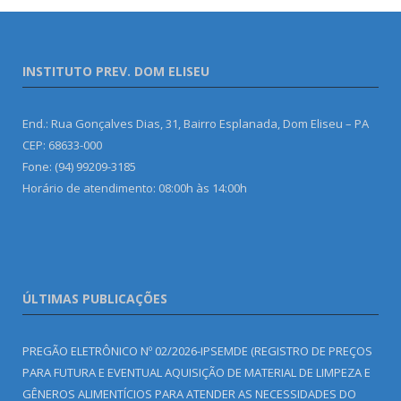
INSTITUTO PREV. DOM ELISEU
End.: Rua Gonçalves Dias, 31, Bairro Esplanada, Dom Eliseu – PA
CEP: 68633-000
Fone: (94) 99209-3185
Horário de atendimento: 08:00h às 14:00h
ÚLTIMAS PUBLICAÇÕES
PREGÃO ELETRÔNICO Nº 02/2026-IPSEMDE (REGISTRO DE PREÇOS
PARA FUTURA E EVENTUAL AQUISIÇÃO DE MATERIAL DE LIMPEZA E
GÊNEROS ALIMENTÍCIOS PARA ATENDER AS NECESSIDADES DO