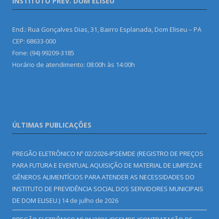
INSTITUTO PREV. DOM ELISEU
End.: Rua Gonçalves Dias, 31, Bairro Esplanada, Dom Eliseu – PA
CEP: 68633-000
Fone: (94) 99209-3185
Horário de atendimento: 08:00h às 14:00h
ÚLTIMAS PUBLICAÇÕES
PREGÃO ELETRÔNICO Nº 02/2026-IPSEMDE (REGISTRO DE PREÇOS
PARA FUTURA E EVENTUAL AQUISIÇÃO DE MATERIAL DE LIMPEZA E
GÊNEROS ALIMENTÍCIOS PARA ATENDER AS NECESSIDADES DO
INSTITUTO DE PREVIDÊNCIA SOCIAL DOS SERVIDORES MUNICIPAIS
DE DOM ELISEU.)
14 de julho de 2026