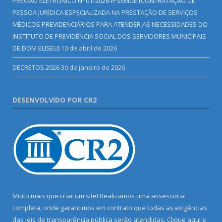
PREGÃO ELETRÔNICO Nº 01/2026-IPSEMDE (CONTRATAÇÃO DE
PESSOA JURÍDICA ESPECIALIZADA NA PRESTAÇÃO DE SERVIÇOS
MÉDICOS PREVIDENCIÁRIOS PARA ATENDER AS NECESSIDADES DO
INSTITUTO DE PREVIDÊNCIA SOCIAL DOS SERVIDORES MUNICIPAIS
DE DOM ELISEU)
10 de abril de 2026
DECRETOS 2026
30 de janeiro de 2026
DESENVOLVIDO POR CR2
Muito mais que criar um site! Realizamos uma assessoria
completa, onde garantimos em contrato que todas as exigências
das leis de transparência pública serão atendidas. Clique aqui e