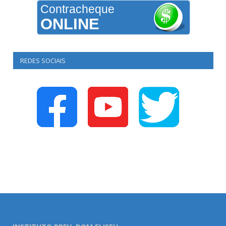
Contracheque
ONLINE
REDES SOCIAIS