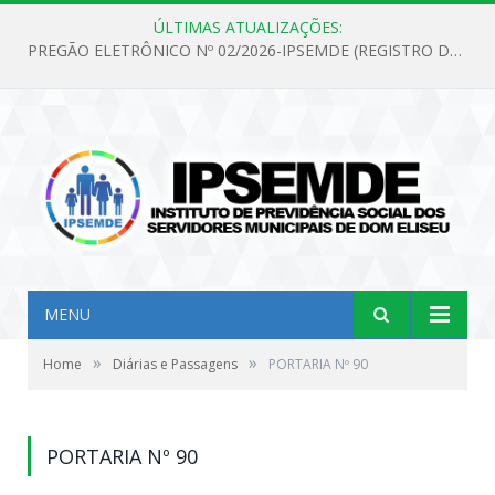
ÚLTIMAS ATUALIZAÇÕES:
PREGÃO ELETRÔNICO Nº 02/2026-IPSEMDE (REGISTRO DE PREÇOS PARA FUTURA E EVENTUAL AQUISIÇÃO DE MATERIAL DE LIMPEZA E GÊNEROS ALIMENTÍCIOS PARA ATENDER AS NECESSIDADES DO INSTITUTO DE PREVIDÊNCIA SOCIAL DOS SERVIDORES MUNICIPAIS DE DOM ELISEU.)
MENU
»
»
Home
Diárias e Passagens
PORTARIA Nº 90
PORTARIA Nº 90