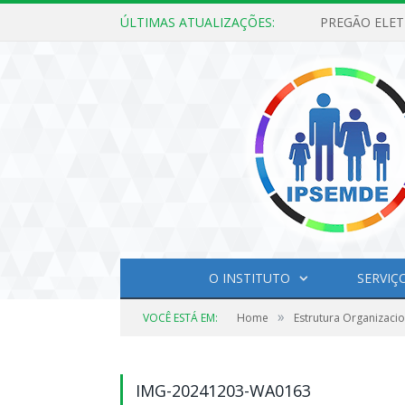
ÚLTIMAS ATUALIZAÇÕES:
O INSTITUTO
SERVIÇ
»
VOCÊ ESTÁ EM:
Home
Estrutura Organizacio
IMG-20241203-WA0163