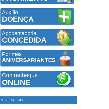
Auxílio
DOENÇA
Apodentadoria
CONCEDIDA
Por mês
ANIVERSARIANTES
Contracheque
ONLINE
REDES SOCIAIS