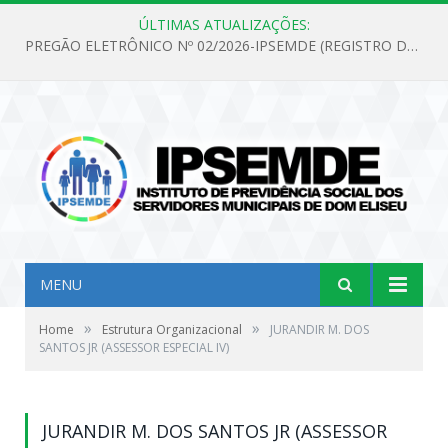
ÚLTIMAS ATUALIZAÇÕES:
PREGÃO ELETRÔNICO Nº 02/2026-IPSEMDE (REGISTRO DE PREÇOS PARA FUTURA E EVENTUAL AQUISIÇÃO DE MATERIAL DE LIMPEZA E GÊNEROS ALIMENTÍCIOS PARA ATENDER AS NECESSIDADES DO INSTITUTO DE PREVIDÊNCIA SOCIAL DOS SERVIDORES MUNICIPAIS DE DOM ELISEU.)
MENU
»
»
Home
Estrutura Organizacional
JURANDIR M. DOS
SANTOS JR (ASSESSOR ESPECIAL IV)
JURANDIR M. DOS SANTOS JR (ASSESSOR