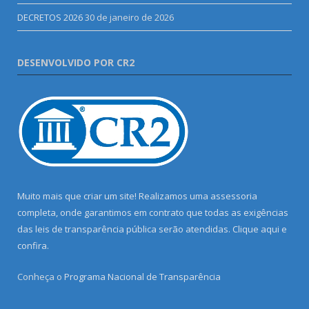
DECRETOS 2026
30 de janeiro de 2026
DESENVOLVIDO POR CR2
Muito mais que criar um site! Realizamos uma assessoria
completa, onde garantimos em contrato que todas as exigências
das leis de transparência pública serão atendidas. Clique aqui e
confira.
Conheça o
Programa Nacional de Transparência