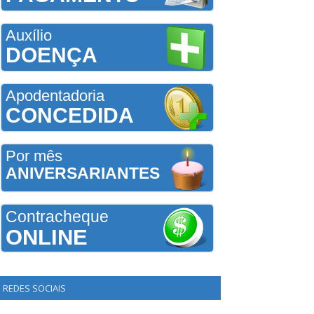
Auxílio
DOENÇA
Apodentadoria
CONCEDIDA
Por mês
ANIVERSARIANTES
Contracheque
ONLINE
REDES SOCIAIS