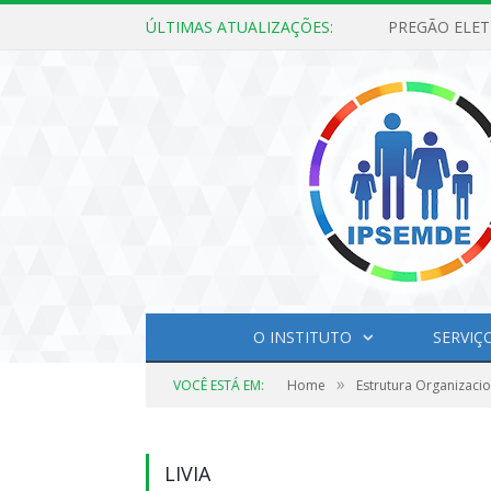
ÚLTIMAS ATUALIZAÇÕES:
O INSTITUTO
SERVIÇ
»
VOCÊ ESTÁ EM:
Home
Estrutura Organizacio
LIVIA