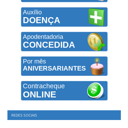
Auxílio
DOENÇA
Apodentadoria
CONCEDIDA
Por mês
ANIVERSARIANTES
Contracheque
ONLINE
REDES SOCIAIS