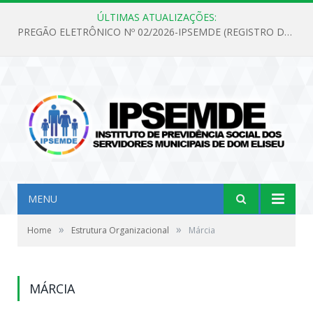
ÚLTIMAS ATUALIZAÇÕES:
PREGÃO ELETRÔNICO Nº 02/2026-IPSEMDE (REGISTRO DE PREÇOS PARA FUTURA E EVENTUAL AQUISIÇÃO DE MATERIAL DE LIMPEZA E GÊNEROS ALIMENTÍCIOS PARA ATENDER AS NECESSIDADES DO INSTITUTO DE PREVIDÊNCIA SOCIAL DOS SERVIDORES MUNICIPAIS DE DOM ELISEU.)
MENU
»
»
Home
Estrutura Organizacional
Márcia
MÁRCIA