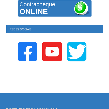
Contracheque
ONLINE
REDES SOCIAIS