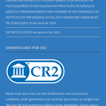
PREGÃO ELETRÔNICO Nº 01/2026-IPSEMDE (CONTRATAÇÃO DE
PESSOA JURÍDICA ESPECIALIZADA NA PRESTAÇÃO DE SERVIÇOS
MÉDICOS PREVIDENCIÁRIOS PARA ATENDER AS NECESSIDADES DO
INSTITUTO DE PREVIDÊNCIA SOCIAL DOS SERVIDORES MUNICIPAIS
DE DOM ELISEU)
10 de abril de 2026
DECRETOS 2026
30 de janeiro de 2026
DESENVOLVIDO POR CR2
Muito mais que criar um site! Realizamos uma assessoria
completa, onde garantimos em contrato que todas as exigências
das leis de transparência pública serão atendidas. Clique aqui e