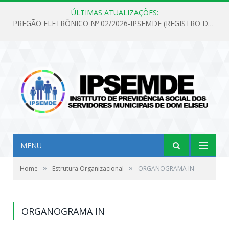
ÚLTIMAS ATUALIZAÇÕES:
PREGÃO ELETRÔNICO Nº 02/2026-IPSEMDE (REGISTRO DE PREÇOS PARA FUTURA E EVENTUAL AQUISIÇÃO DE MATERIAL DE LIMPEZA E GÊNEROS ALIMENTÍCIOS PARA ATENDER AS NECESSIDADES DO INSTITUTO DE PREVIDÊNCIA SOCIAL DOS SERVIDORES MUNICIPAIS DE DOM ELISEU.)
MENU
»
»
Home
Estrutura Organizacional
ORGANOGRAMA IN
ORGANOGRAMA IN