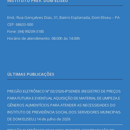
INSTITUTO PREV. DOM ELISEU
End.: Rua Gonçalves Dias, 31, Bairro Esplanada, Dom Eliseu – PA
CEP: 68633-000
Fone: (94) 99209-3185
Horário de atendimento: 08:00h às 14:00h
ÚLTIMAS PUBLICAÇÕES
PREGÃO ELETRÔNICO Nº 02/2026-IPSEMDE (REGISTRO DE PREÇOS
PARA FUTURA E EVENTUAL AQUISIÇÃO DE MATERIAL DE LIMPEZA E
GÊNEROS ALIMENTÍCIOS PARA ATENDER AS NECESSIDADES DO
INSTITUTO DE PREVIDÊNCIA SOCIAL DOS SERVIDORES MUNICIPAIS
DE DOM ELISEU.)
14 de julho de 2026