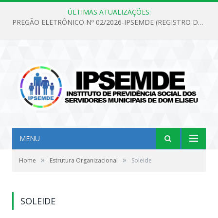
ÚLTIMAS ATUALIZAÇÕES:
PREGÃO ELETRÔNICO Nº 02/2026-IPSEMDE (REGISTRO DE PREÇOS PARA FUTURA E EVENTUAL AQUISIÇÃO DE MATERIAL DE LIMPEZA E GÊNEROS ALIMENTÍCIOS PARA ATENDER AS NECESSIDADES DO INSTITUTO DE PREVIDÊNCIA SOCIAL DOS SERVIDORES MUNICIPAIS DE DOM ELISEU.)
MENU
»
»
Home
Estrutura Organizacional
Soleide
SOLEIDE