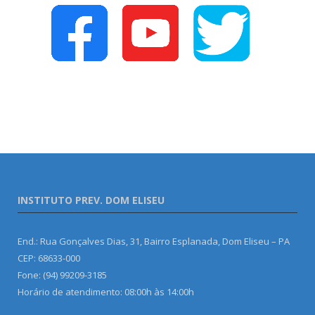
INSTITUTO PREV. DOM ELISEU
End.: Rua Gonçalves Dias, 31, Bairro Esplanada, Dom Eliseu – PA
CEP: 68633-000
Fone: (94) 99209-3185
Horário de atendimento: 08:00h às 14:00h