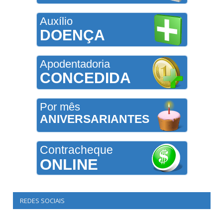
Auxílio
DOENÇA
Apodentadoria
CONCEDIDA
Por mês
ANIVERSARIANTES
Contracheque
ONLINE
REDES SOCIAIS