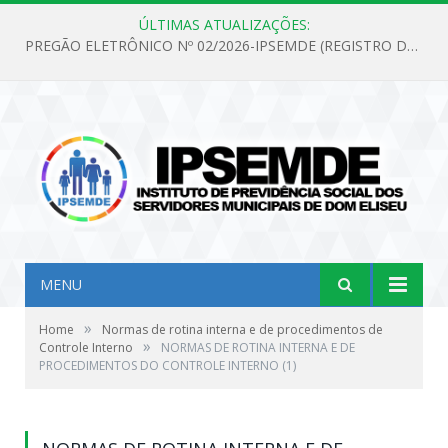
ÚLTIMAS ATUALIZAÇÕES:
PREGÃO ELETRÔNICO Nº 02/2026-IPSEMDE (REGISTRO DE PREÇOS PARA FUTURA E EVENTUAL AQUISIÇÃO DE MATERIAL DE LIMPEZA E GÊNEROS ALIMENTÍCIOS PARA ATENDER AS NECESSIDADES DO INSTITUTO DE PREVIDÊNCIA SOCIAL DOS SERVIDORES MUNICIPAIS DE DOM ELISEU.)
MENU
»
Home
Normas de rotina interna e de procedimentos de
»
Controle Interno
NORMAS DE ROTINA INTERNA E DE
PROCEDIMENTOS DO CONTROLE INTERNO (1)