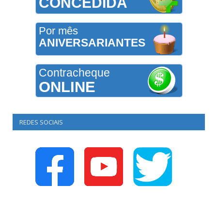
CONCEDIDA
Por mês
ANIVERSARIANTES
Contracheque
ONLINE
REDES SOCIAIS