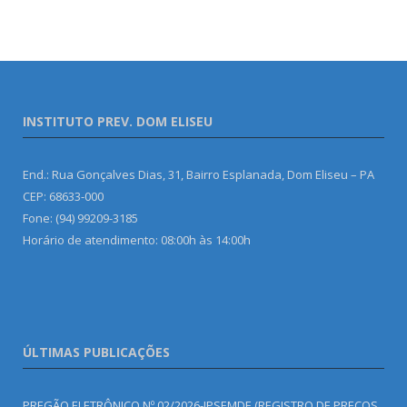
INSTITUTO PREV. DOM ELISEU
End.: Rua Gonçalves Dias, 31, Bairro Esplanada, Dom Eliseu – PA
CEP: 68633-000
Fone: (94) 99209-3185
Horário de atendimento: 08:00h às 14:00h
ÚLTIMAS PUBLICAÇÕES
PREGÃO ELETRÔNICO Nº 02/2026-IPSEMDE (REGISTRO DE PREÇOS