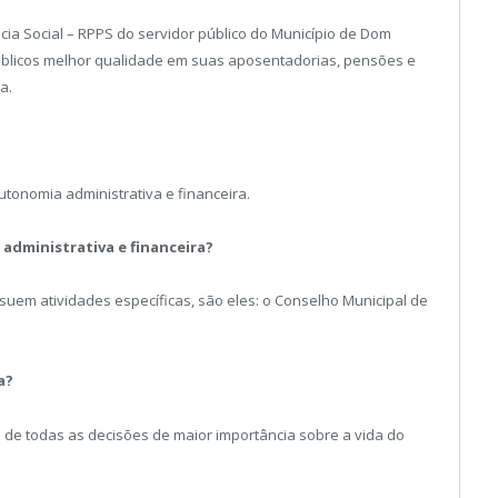
cia Social – RPPS do servidor público do Município de Dom
 públicos melhor qualidade em suas aposentadorias, pensões e
a.
tonomia administrativa e financeira.
 administrativa e financeira?
uem atividades específicas, são eles: o Conselho Municipal de
a?
á de todas as decisões de maior importância sobre a vida do