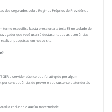
idas dos segurados sobre Regimes Próprios de Previdência
m termo específico basta pressionar a tecla F3 no teclado do
navegador que você usa irá destacar todas as ocorrências
l realizar pesquisas em nosso site.
co?
GER o servidor público que foi atingido por algum
e, por consequência, de prover o seu sustento e atender às
auxílio-reclusão e auxílio-maternidade.