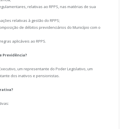
egulamentares, relativas ao RPPS, nas matérias de sua
mações relativas à gestão do RPPS;
composição de débitos previdenciários do Município com o
regras aplicáveis ao RPPS.
e Previdência?
Executivo, um representante do Poder Legislativo, um
ante dos inativos e pensionistas.
rativa?
ivas: