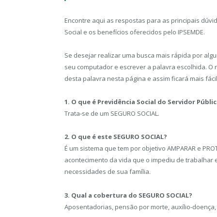
Encontre aqui as respostas para as principais dúv
Social e os benefícios oferecidos pelo IPSEMDE.
Se desejar realizar uma busca mais rápida por algu
seu computador e escrever a palavra escolhida. O 
desta palavra nesta página e assim ficará mais fáci
1. O que é Previdência Social do Servidor Públi
Trata-se de um SEGURO SOCIAL.
2. O que é este SEGURO SOCIAL?
É um sistema que tem por objetivo AMPARAR e PROTE
acontecimento da vida que o impediu de trabalhar 
necessidades de sua família.
3. Qual a cobertura do SEGURO SOCIAL?
Aposentadorias, pensão por morte, auxílio-doença, 