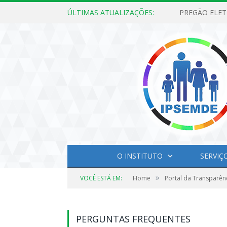
ÚLTIMAS ATUALIZAÇÕES:
O INSTITUTO
SERVIÇ
»
VOCÊ ESTÁ EM:
Home
Portal da Transparên
PERGUNTAS FREQUENTES