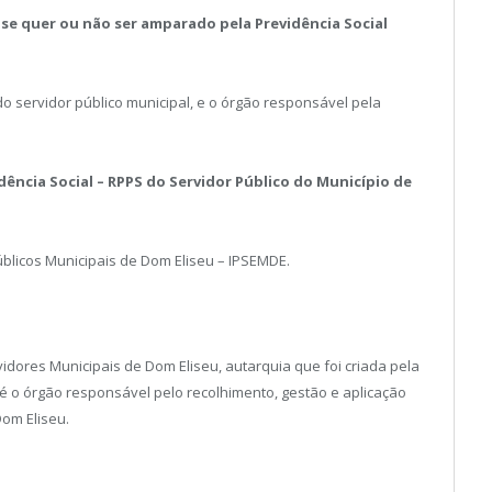
 se quer ou não ser amparado pela Previdência Social
odo servidor público municipal, e o órgão responsável pela
ência Social – RPPS do Servidor Público do Município de
Públicos Municipais de Dom Eliseu – IPSEMDE.
vidores Municipais de Dom Eliseu, autarquia que foi criada pela
0, é o órgão responsável pelo recolhimento, gestão e aplicação
Dom Eliseu.