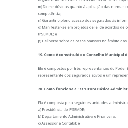
m) Dirimir dúvidas quanto à aplicação das normas r
competência;
n) Garantir o pleno acesso dos segurados às infor
o) Manifestar-se em projetos de lei de acordos de 
IPSEMDE; e
p) Deliberar sobre os casos omissos no âmbito das 
19. Como é constituído o Conselho Municipal d
Ele é compostos por três representantes do Poder 
representante dos segurados ativos e um represent
20. Como funciona a Estrutura Básica Administ
Ela é composta pela seguintes unidades administrat
a) Presidência do IPSEMDE;
b) Departamento Administrativo e Financeiro;
c) Assessoria Contábil; e