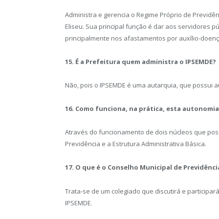
Administra e gerencia o Regime Próprio de Previdên
Eliseu. Sua principal função é dar aos servidores
principalmente nos afastamentos por auxílio-doenç
15. É a Prefeitura quem administra o IPSEMDE?
Não, pois o IPSEMDE é uma autarquia, que possui au
16. Como funciona, na prática, esta autonomia
Através do funcionamento de dois núcleos que poss
Previdência e a Estrutura Administrativa Básica.
17. O que é o Conselho Municipal de Previdênci
Trata-se de um colegiado que discutirá e participar
IPSEMDE.