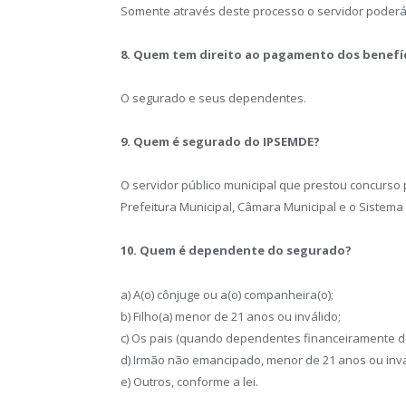
Somente através deste processo o servidor poderá 
8. Quem tem direito ao pagamento dos benefíc
O segurado e seus dependentes.
9. Quem é segurado do IPSEMDE?
O servidor público municipal que prestou concurso 
Prefeitura Municipal, Câmara Municipal e o Sistem
10. Quem é dependente do segurado?
a) A(o) cônjuge ou a(o) companheira(o);
b) Filho(a) menor de 21 anos ou inválido;
c) Os pais (quando dependentes financeiramente do
d) Irmão não emancipado, menor de 21 anos ou invá
e) Outros, conforme a lei.