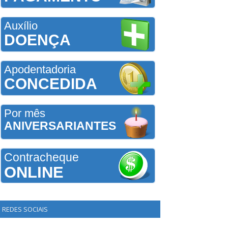
Auxílio
DOENÇA
Apodentadoria
CONCEDIDA
Por mês
ANIVERSARIANTES
Contracheque
ONLINE
REDES SOCIAIS