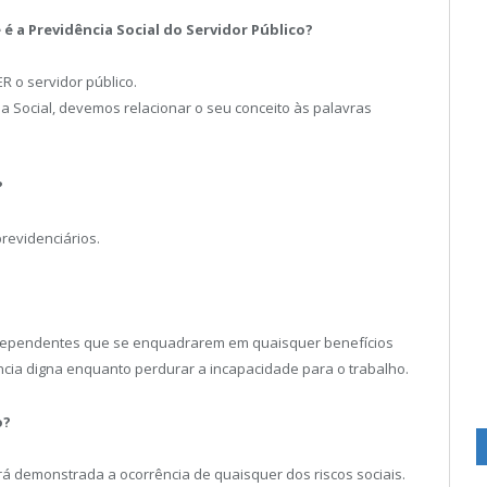
é a Previdência Social do Servidor Público?
o servidor público.
 Social, devemos relacionar o seu conceito às palavras
?
revidenciários.
 dependentes que se enquadrarem em quaisquer benefícios
ncia digna enquanto perdurar a incapacidade para o trabalho.
o?
rá demonstrada a ocorrência de quaisquer dos riscos sociais.