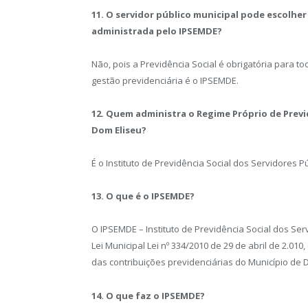
11. O servidor público municipal pode escolher
administrada pelo IPSEMDE?
Não, pois a Previdência Social é obrigatória para t
gestão previdenciária é o IPSEMDE.
12. Quem administra o Regime Próprio de Previd
Dom Eliseu?
É o Instituto de Previdência Social dos Servidores 
13. O que é o IPSEMDE?
O IPSEMDE – Instituto de Previdência Social dos Ser
Lei Municipal Lei nº 334/2010 de 29 de abril de 2.01
das contribuições previdenciárias do Município de 
14. O que faz o IPSEMDE?