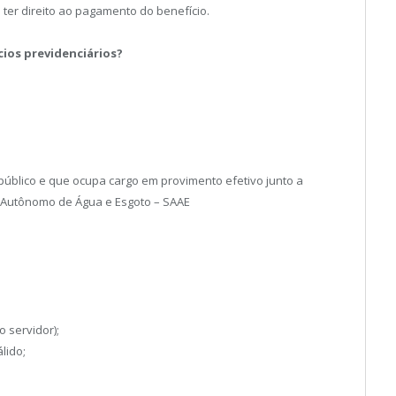
ter direito ao pagamento do benefício.
ios previdenciários?
público e que ocupa cargo em provimento efetivo junto a
a Autônomo de Água e Esgoto – SAAE
 servidor);
lido;