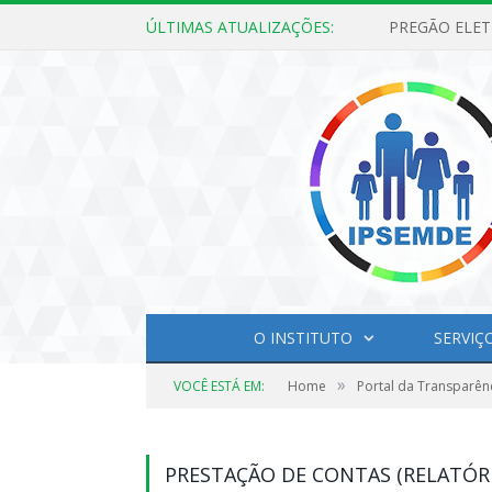
ÚLTIMAS ATUALIZAÇÕES:
O INSTITUTO
SERVIÇ
»
VOCÊ ESTÁ EM:
Home
Portal da Transparên
PRESTAÇÃO DE CONTAS (RELATÓR