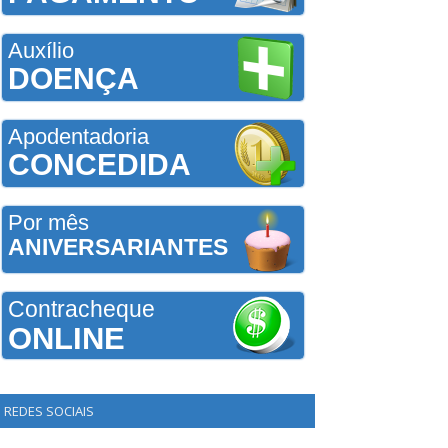
Auxílio
DOENÇA
Apodentadoria
CONCEDIDA
Por mês
ANIVERSARIANTES
Contracheque
ONLINE
REDES SOCIAIS