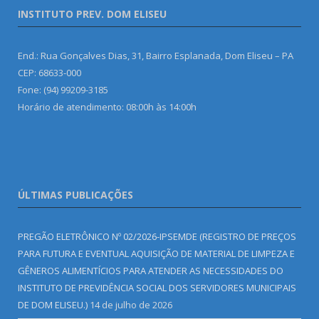
INSTITUTO PREV. DOM ELISEU
End.: Rua Gonçalves Dias, 31, Bairro Esplanada, Dom Eliseu – PA
CEP: 68633-000
Fone: (94) 99209-3185
Horário de atendimento: 08:00h às 14:00h
ÚLTIMAS PUBLICAÇÕES
PREGÃO ELETRÔNICO Nº 02/2026-IPSEMDE (REGISTRO DE PREÇOS
PARA FUTURA E EVENTUAL AQUISIÇÃO DE MATERIAL DE LIMPEZA E
GÊNEROS ALIMENTÍCIOS PARA ATENDER AS NECESSIDADES DO
INSTITUTO DE PREVIDÊNCIA SOCIAL DOS SERVIDORES MUNICIPAIS
DE DOM ELISEU.)
14 de julho de 2026