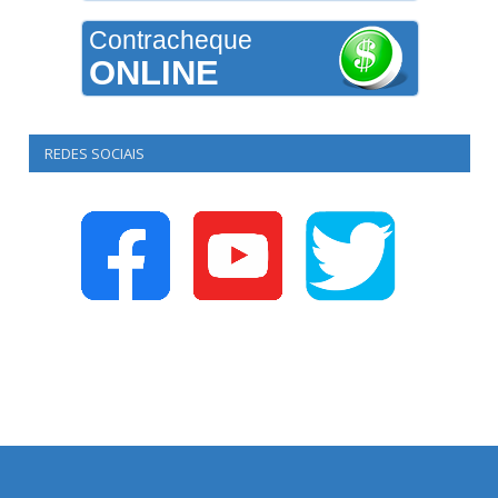
Contracheque
ONLINE
REDES SOCIAIS