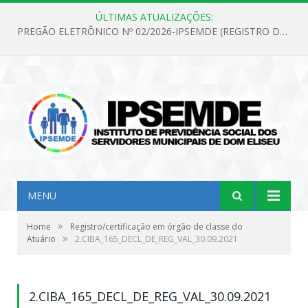
ÚLTIMAS ATUALIZAÇÕES:
PREGÃO ELETRÔNICO Nº 02/2026-IPSEMDE (REGISTRO DE PREÇOS PARA FUTURA E EVENTUAL AQUISIÇÃO DE MATERIAL DE LIMPEZA E GÊNEROS ALIMENTÍCIOS PARA ATENDER AS NECESSIDADES DO INSTITUTO DE PREVIDÊNCIA SOCIAL DOS SERVIDORES MUNICIPAIS DE DOM ELISEU.)
MENU
»
Home
Registro/certificação em órgão de classe do
»
Atuário
2.CIBA_165_DECL_DE_REG_VAL_30.09.2021
2.CIBA_165_DECL_DE_REG_VAL_30.09.2021