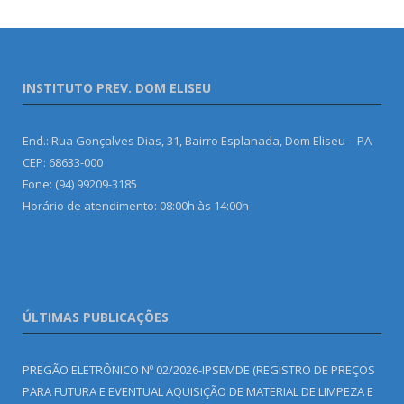
INSTITUTO PREV. DOM ELISEU
End.: Rua Gonçalves Dias, 31, Bairro Esplanada, Dom Eliseu – PA
CEP: 68633-000
Fone: (94) 99209-3185
Horário de atendimento: 08:00h às 14:00h
ÚLTIMAS PUBLICAÇÕES
PREGÃO ELETRÔNICO Nº 02/2026-IPSEMDE (REGISTRO DE PREÇOS
PARA FUTURA E EVENTUAL AQUISIÇÃO DE MATERIAL DE LIMPEZA E