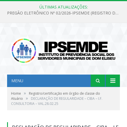
ÚLTIMAS ATUALIZAÇÕES:
PREGÃO ELETRÔNICO Nº 02/2026-IPSEMDE (REGISTRO DE PREÇOS PARA FUTURA E EVENTUAL AQUISIÇÃO DE MATERIAL DE LIMPEZA E GÊNEROS ALIMENTÍCIOS PARA ATENDER AS NECESSIDADES DO INSTITUTO DE PREVIDÊNCIA SOCIAL DOS SERVIDORES MUNICIPAIS DE DOM ELISEU.)
MENU
»
Home
Registro/certificação em órgão de classe do
»
Atuário
DECLARAÇÃO DE REGULARIDADE – CIBA – I.F.
CONSULTORIA – VAL.28.02.25