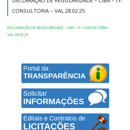
DECLARAÇÃO DE REGULARIDADE – CIBA – I.F.
CONSULTORIA – VAL.28.02.25
DECLARAÇÃO DE REGULARIDADE - CIBA - I.F. CONSULTORIA -
VAL.28.02.25
Portal da
TRANSPARÊNCIA
Solicitar
INFORMAÇÕES
Editais e Contratos de
LICITAÇÕES