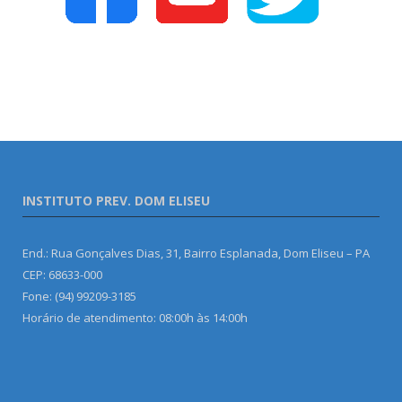
INSTITUTO PREV. DOM ELISEU
End.: Rua Gonçalves Dias, 31, Bairro Esplanada, Dom Eliseu – PA
CEP: 68633-000
Fone: (94) 99209-3185
Horário de atendimento: 08:00h às 14:00h