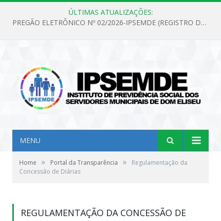
ÚLTIMAS ATUALIZAÇÕES:
PREGÃO ELETRÔNICO Nº 02/2026-IPSEMDE (REGISTRO DE PREÇOS PARA FUTURA E EVENTUAL AQUISIÇÃO DE MATERIAL DE LIMPEZA E GÊNEROS ALIMENTÍCIOS PARA ATENDER AS NECESSIDADES DO INSTITUTO DE PREVIDÊNCIA SOCIAL DOS SERVIDORES MUNICIPAIS DE DOM ELISEU.)
MENU
»
»
Home
Portal da Transparência
Regulamentação da
Concessão de Diárias
REGULAMENTAÇÃO DA CONCESSÃO DE