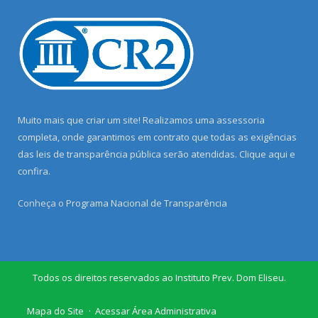
Muito mais que criar um site! Realizamos uma assessoria
completa, onde garantimos em contrato que todas as exigências
das leis de transparência pública serão atendidas. Clique aqui e
confira.
Conheça o
Programa Nacional de Transparência
Todos os direitos reservados ao Instituto Prev. Dom Eliseu.
Mapa do Site
Acessar Área Administrativa