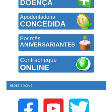
DOENÇA
Apodentadoria
CONCEDIDA
Por mês
ANIVERSARIANTES
Contracheque
ONLINE
REDES SOCIAIS