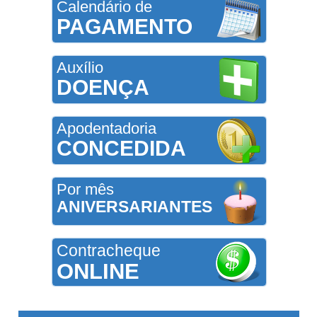
Calendário de
PAGAMENTO
Auxílio
DOENÇA
Apodentadoria
CONCEDIDA
Por mês
ANIVERSARIANTES
Contracheque
ONLINE