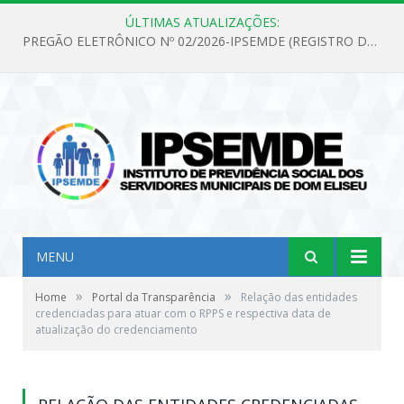
ÚLTIMAS ATUALIZAÇÕES:
PREGÃO ELETRÔNICO Nº 02/2026-IPSEMDE (REGISTRO DE PREÇOS PARA FUTURA E EVENTUAL AQUISIÇÃO DE MATERIAL DE LIMPEZA E GÊNEROS ALIMENTÍCIOS PARA ATENDER AS NECESSIDADES DO INSTITUTO DE PREVIDÊNCIA SOCIAL DOS SERVIDORES MUNICIPAIS DE DOM ELISEU.)
MENU
»
»
Home
Portal da Transparência
Relação das entidades
credenciadas para atuar com o RPPS e respectiva data de
atualização do credenciamento