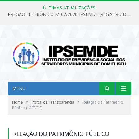
ÚLTIMAS ATUALIZAÇÕES:
PREGÃO ELETRÔNICO Nº 02/2026-IPSEMDE (REGISTRO DE PREÇOS PARA FUTURA E EVENTUAL AQUISIÇÃO DE MATERIAL DE LIMPEZA E GÊNEROS ALIMENTÍCIOS PARA ATENDER AS NECESSIDADES DO INSTITUTO DE PREVIDÊNCIA SOCIAL DOS SERVIDORES MUNICIPAIS DE DOM ELISEU.)
MENU
»
»
Home
Portal da Transparência
Relação do Patrimônio
Público (IMÓVEIS)
RELAÇÃO DO PATRIMÔNIO PÚBLICO