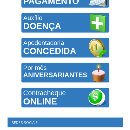
PAGAMENTO
Auxílio
DOENÇA
Apodentadoria
CONCEDIDA
Por mês
ANIVERSARIANTES
Contracheque
ONLINE
REDES SOCIAIS