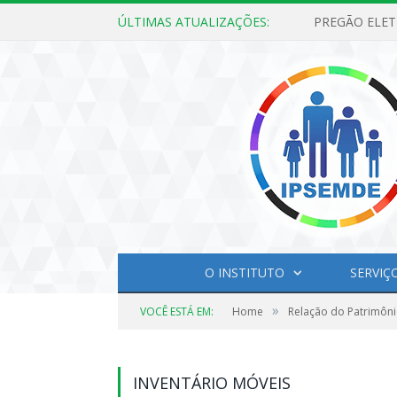
ÚLTIMAS ATUALIZAÇÕES:
O INSTITUTO
SERVIÇ
»
VOCÊ ESTÁ EM:
Home
Relação do Patrimôni
INVENTÁRIO MÓVEIS