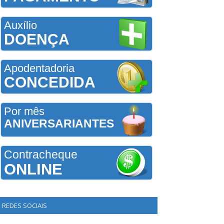
Auxílio
DOENÇA
Apodentadoria
CONCEDIDA
Por mês
ANIVERSARIANTES
Contracheque
ONLINE
REDES SOCIAIS