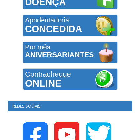
DOENÇA
Apodentadoria
CONCEDIDA
Por mês
ANIVERSARIANTES
Contracheque
ONLINE
REDES SOCIAIS