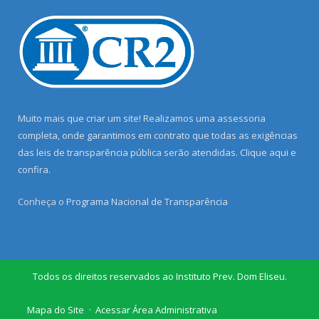
Muito mais que criar um site! Realizamos uma assessoria
completa, onde garantimos em contrato que todas as exigências
das leis de transparência pública serão atendidas. Clique aqui e
confira.
Conheça o
Programa Nacional de Transparência
Todos os direitos reservados ao Instituto Prev. Dom Eliseu.
Mapa do Site
Acessar Área Administrativa