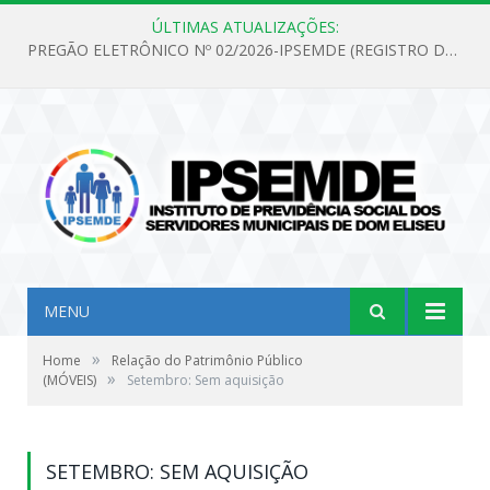
ÚLTIMAS ATUALIZAÇÕES:
PREGÃO ELETRÔNICO Nº 02/2026-IPSEMDE (REGISTRO DE PREÇOS PARA FUTURA E EVENTUAL AQUISIÇÃO DE MATERIAL DE LIMPEZA E GÊNEROS ALIMENTÍCIOS PARA ATENDER AS NECESSIDADES DO INSTITUTO DE PREVIDÊNCIA SOCIAL DOS SERVIDORES MUNICIPAIS DE DOM ELISEU.)
MENU
»
Home
Relação do Patrimônio Público
»
(MÓVEIS)
Setembro: Sem aquisição
SETEMBRO: SEM AQUISIÇÃO